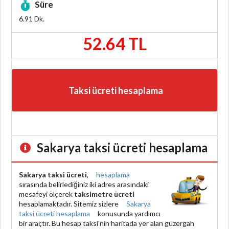
Süre
6.91
Dk.
52.64 TL
Taksi ücreti hesaplama
Sakarya taksi ücreti hesaplama
Sakarya taksi ücreti
,
hesaplama
sırasında belirlediğiniz iki adres arasındaki
mesafeyi ölçerek
taksimetre ücreti
hesaplamaktadır. Sitemiz sizlere
Sakarya
taksi ücreti hesaplama
konusunda yardımcı
bir araçtır. Bu hesap taksi'nin haritada yer alan güzergah