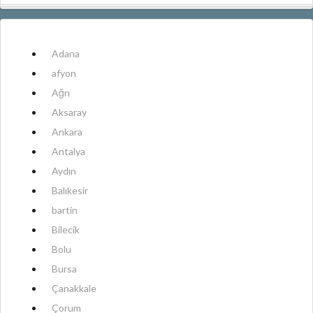
Adana
afyon
Ağrı
Aksaray
Ankara
Antalya
Aydın
Balıkesir
bartin
Bilecik
Bolu
Bursa
Çanakkale
Çorum