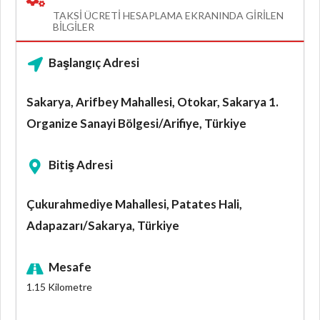
TAKSI ÜCRETI HESAPLAMA EKRANINDA GIRILEN
BILGILER
Başlangıç Adresi
Sakarya, Arifbey Mahallesi, Otokar, Sakarya 1.
Organize Sanayi Bölgesi/Arifiye, Türkiye
Bitiş Adresi
Çukurahmediye Mahallesi, Patates Hali,
Adapazarı/Sakarya, Türkiye
Mesafe
1.15
Kilometre