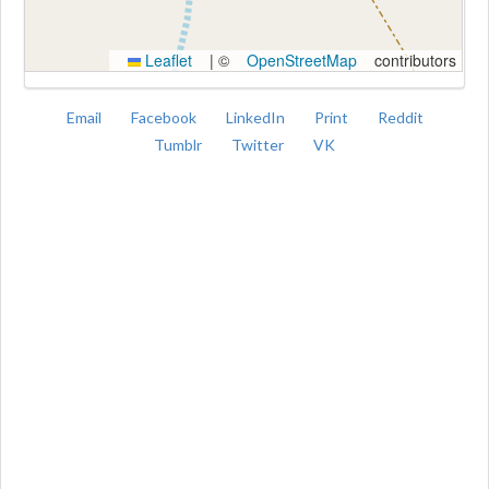
Leaflet
|
©
OpenStreetMap
contributors
Email
Facebook
LinkedIn
Print
Reddit
Tumblr
Twitter
VK