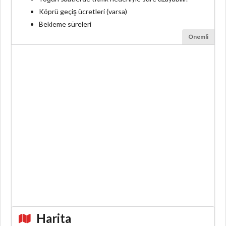
Köprü geçiş ücretleri (varsa)
Bekleme süreleri
Önemli
Harita