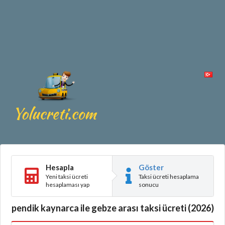
Hesapla
Göster
Yeni taksi ücreti
Taksi ücreti hesaplama
hesaplaması yap
sonucu
pendik kaynarca ile gebze arası taksi ücreti (2026)