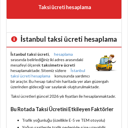
Taksi ücreti hesaplama
İstanbul taksi ücreti hesaplama
İstanbul taksi ücreti
,
hesaplama
sırasında belirlediğiniz iki adres arasındaki
mesafeyi ölçerek
taksimetre ücreti
hesaplamaktadır. Sitemiz sizlere
İstanbul
taksi ücreti hesaplama
konusunda yardımcı
bir araçtır. Bu hesap taksi'nin haritada yer alan güzergah
üzerinden gideceği var sayılarak oluşturulmaktadır.
Taksi ücretleri güncel 2026 yılı fiyatları ile hesaplanmaktadır.
Bu Rotada Taksi Ücretini Etkileyen Faktörler
Trafik yoğunluğu (özellikle E-5 ve TEM otoyolu)
Yoğun saatlerde trafik nedeniyle süre uzayabilir.