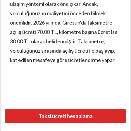
ulaşım yöntemi olarak öne çıkar. Ancak,
yolculuğunuzun maliyetini önceden bilmek
önemlidir. 2026 yılında, Giresun'da taksimetre
açılış ücreti 70.00 TL, kilometre başına ücret ise
30.00 TL olarak belirlenmiştir. Taksimetre,
yolculuğunuz sırasında açılış ücreti ile başlayıp,
kat edilen mesafeye göre ücretlendirme yapar
Taksi ücreti hesaplama