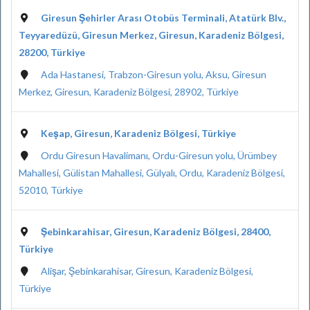
Giresun Şehirler Arası Otobüs Terminali, Atatürk Blv.,
Teyyaredüzü, Giresun Merkez, Giresun, Karadeniz Bölgesi,
28200, Türkiye
Ada Hastanesi, Trabzon-Giresun yolu, Aksu, Giresun
Merkez, Giresun, Karadeniz Bölgesi, 28902, Türkiye
Keşap, Giresun, Karadeniz Bölgesi, Türkiye
Ordu Giresun Havalimanı, Ordu-Giresun yolu, Ürümbey
Mahallesi, Gülistan Mahallesi, Gülyalı, Ordu, Karadeniz Bölgesi,
52010, Türkiye
Şebinkarahisar, Giresun, Karadeniz Bölgesi, 28400,
Türkiye
Alişar, Şebinkarahisar, Giresun, Karadeniz Bölgesi,
Türkiye