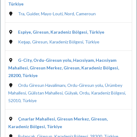
Türkiye
Tra, Guider, Mayo-Louti, Nord, Cameroun
Espiye, Giresun, Karadeniz Bölgesi, Türkiye
Keşap, Giresun, Karadeniz Bölgesi, Türkiye
G-City, Ordu-Giresun yolu, Hacısiyam, Hacısiyam
Mahallesi, Giresun Merkez, Giresun, Karadeniz Bölgesi,
28200, Türkiye
Ordu Giresun Havalimanı, Ordu-Giresun yolu, Ürümbey
Mahallesi, Gülistan Mahallesi, Gülyalı, Ordu, Karadeniz Bölgesi,
52010, Türkiye
Çınarlar Mahallesi, Giresun Merkez, Giresun,
Karadeniz Bölgesi, Türkiye
Bulancak, Giresun, Karadeniz Bölgesi, 28300, Türkiye