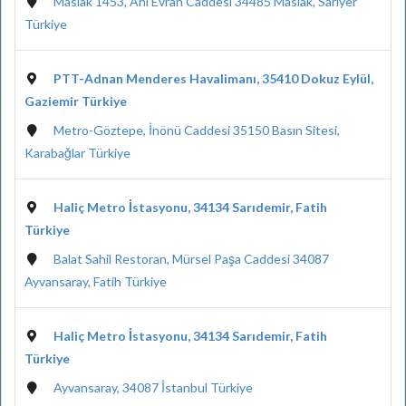
Maslak 1453, Ahi Evran Caddesi 34485 Maslak, Sarıyer
Türkiye
PTT-Adnan Menderes Havalimanı, 35410 Dokuz Eylül,
Gaziemir Türkiye
Metro-Göztepe, İnönü Caddesi 35150 Basın Sitesi,
Karabağlar Türkiye
Haliç Metro İstasyonu, 34134 Sarıdemir, Fatih
Türkiye
Balat Sahil Restoran, Mürsel Paşa Caddesi 34087
Ayvansaray, Fatih Türkiye
Haliç Metro İstasyonu, 34134 Sarıdemir, Fatih
Türkiye
Ayvansaray, 34087 İstanbul Türkiye