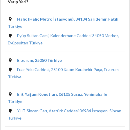
Varış Yeri?
Haliç (Haliç Metro İstasyonu), 34134 Sarıdemir, Fatih
Türkiye
Eyüp Sultan Cami, Kalenderhane Caddesi 34050 Merkez,
Eyüpsultan Türkiye
Erzurum, 25050 Türkiye
Fuar Yolu Caddesi, 25100 Kazım Karabekir Paşa, Erzurum
Türkiye
Elit Yaşam Konutları, 06105 Susuz, Yenimahalle
Türkiye
YHT-Sincan Garı, Atatürk Caddesi 06934 İstasyon, Sincan
Türkiye