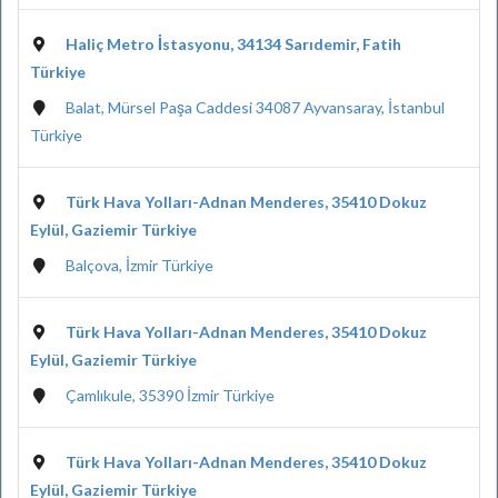
Haliç Metro İstasyonu, 34134 Sarıdemir, Fatih
Türkiye
Balat, Mürsel Paşa Caddesi 34087 Ayvansaray, İstanbul
Türkiye
Türk Hava Yolları-Adnan Menderes, 35410 Dokuz
Eylül, Gaziemir Türkiye
Balçova, İzmir Türkiye
Türk Hava Yolları-Adnan Menderes, 35410 Dokuz
Eylül, Gaziemir Türkiye
Çamlıkule, 35390 İzmir Türkiye
Türk Hava Yolları-Adnan Menderes, 35410 Dokuz
Eylül, Gaziemir Türkiye