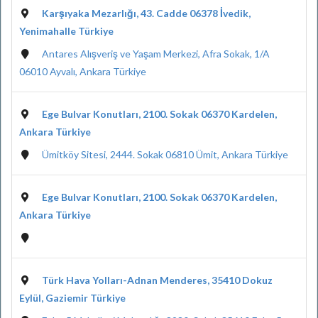
Karşıyaka Mezarlığı, 43. Cadde 06378 İvedik,
Yenimahalle Türkiye
Antares Alışveriş ve Yaşam Merkezi, Afra Sokak, 1/A
06010 Ayvalı, Ankara Türkiye
Ege Bulvar Konutları, 2100. Sokak 06370 Kardelen,
Ankara Türkiye
Ümitköy Sitesi, 2444. Sokak 06810 Ümit, Ankara Türkiye
Ege Bulvar Konutları, 2100. Sokak 06370 Kardelen,
Ankara Türkiye
Türk Hava Yolları-Adnan Menderes, 35410 Dokuz
Eylül, Gaziemir Türkiye