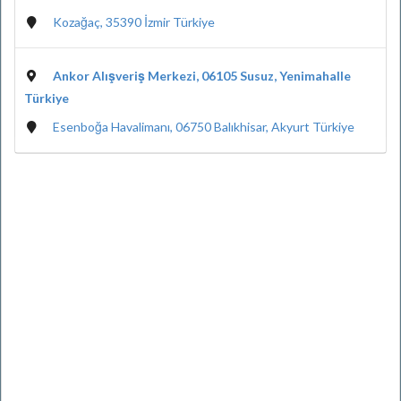
Kozağaç, 35390 İzmir Türkiye
Ankor Alışveriş Merkezi, 06105 Susuz, Yenimahalle
Türkiye
Esenboğa Havalimanı, 06750 Balıkhisar, Akyurt Türkiye