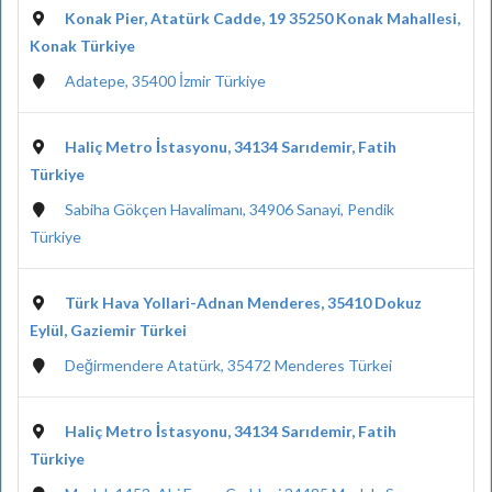
Konak Pier, Atatürk Cadde, 19 35250 Konak Mahallesi,
Konak Türkiye
Adatepe, 35400 İzmir Türkiye
Haliç Metro İstasyonu, 34134 Sarıdemir, Fatih
Türkiye
Sabiha Gökçen Havalimanı, 34906 Sanayi, Pendik
Türkiye
Türk Hava Yollari-Adnan Menderes, 35410 Dokuz
Eylül, Gaziemir Türkei
Değirmendere Atatürk, 35472 Menderes Türkei
Haliç Metro İstasyonu, 34134 Sarıdemir, Fatih
Türkiye