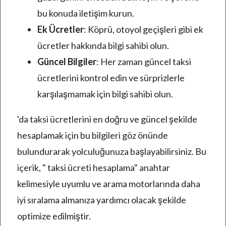
bu konuda iletişim kurun.
Ek Ücretler
: Köprü, otoyol geçişleri gibi ek
ücretler hakkında bilgi sahibi olun.
Güncel Bilgiler
: Her zaman güncel taksi
ücretlerini kontrol edin ve sürprizlerle
karşılaşmamak için bilgi sahibi olun.
'da taksi ücretlerini en doğru ve güncel şekilde
hesaplamak için bu bilgileri göz önünde
bulundurarak yolculuğunuza başlayabilirsiniz. Bu
içerik, " taksi ücreti hesaplama" anahtar
kelimesiyle uyumlu ve arama motorlarında daha
iyi sıralama almanıza yardımcı olacak şekilde
optimize edilmiştir.