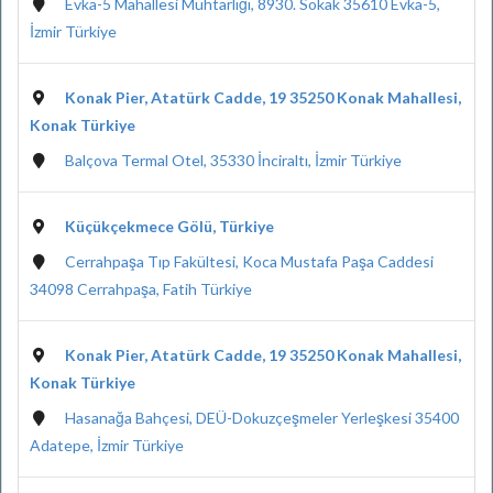
Evka-5 Mahallesi Muhtarlığı, 8930. Sokak 35610 Evka-5,
İzmir Türkiye
Konak Pier, Atatürk Cadde, 19 35250 Konak Mahallesi,
Konak Türkiye
Balçova Termal Otel, 35330 İnciraltı, İzmir Türkiye
Küçükçekmece Gölü, Türkiye
Cerrahpaşa Tıp Fakültesi, Koca Mustafa Paşa Caddesi
34098 Cerrahpaşa, Fatih Türkiye
Konak Pier, Atatürk Cadde, 19 35250 Konak Mahallesi,
Konak Türkiye
Hasanağa Bahçesi, DEÜ-Dokuzçeşmeler Yerleşkesi 35400
Adatepe, İzmir Türkiye