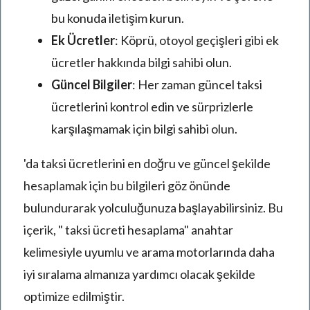
bu konuda iletişim kurun.
Ek Ücretler
: Köprü, otoyol geçişleri gibi ek
ücretler hakkında bilgi sahibi olun.
Güncel Bilgiler
: Her zaman güncel taksi
ücretlerini kontrol edin ve sürprizlerle
karşılaşmamak için bilgi sahibi olun.
'da taksi ücretlerini en doğru ve güncel şekilde
hesaplamak için bu bilgileri göz önünde
bulundurarak yolculuğunuza başlayabilirsiniz. Bu
içerik, " taksi ücreti hesaplama" anahtar
kelimesiyle uyumlu ve arama motorlarında daha
iyi sıralama almanıza yardımcı olacak şekilde
optimize edilmiştir.