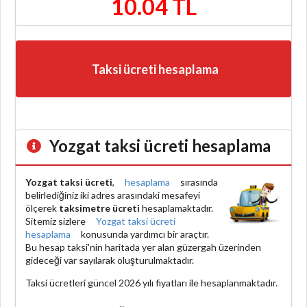
10.04 TL
Taksi ücreti hesaplama
Yozgat taksi ücreti hesaplama
Yozgat taksi ücreti
,
hesaplama
sırasında
belirlediğiniz iki adres arasındaki mesafeyi
ölçerek
taksimetre ücreti
hesaplamaktadır.
Sitemiz sizlere
Yozgat taksi ücreti
hesaplama
konusunda yardımcı bir araçtır.
Bu hesap taksi'nin haritada yer alan güzergah üzerinden
gideceği var sayılarak oluşturulmaktadır.
Taksi ücretleri güncel 2026 yılı fiyatları ile hesaplanmaktadır.