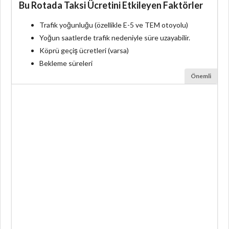
Bu Rotada Taksi Ücretini Etkileyen Faktörler
Trafik yoğunluğu (özellikle E-5 ve TEM otoyolu)
Yoğun saatlerde trafik nedeniyle süre uzayabilir.
Köprü geçiş ücretleri (varsa)
Bekleme süreleri
Önemli