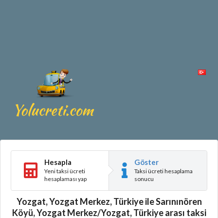
Hesapla
Göster
Yeni taksi ücreti
Taksi ücreti hesaplama
hesaplaması yap
sonucu
Yozgat, Yozgat Merkez, Türkiye ile Sarınınören
Köyü, Yozgat Merkez/Yozgat, Türkiye arası taksi