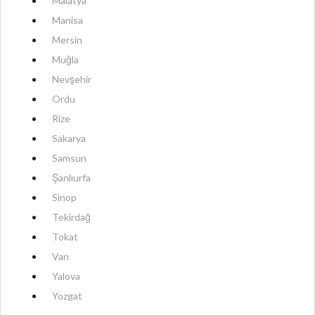
Malatya
Manisa
Mersin
Muğla
Nevşehir
Ordu
Rize
Sakarya
Samsun
Şanlıurfa
Sinop
Tekirdağ
Tokat
Van
Yalova
Yozgat