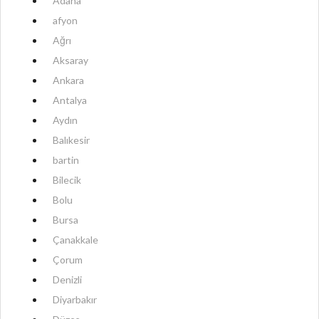
Adana
afyon
Ağrı
Aksaray
Ankara
Antalya
Aydın
Balıkesir
bartin
Bilecik
Bolu
Bursa
Çanakkale
Çorum
Denizli
Diyarbakır