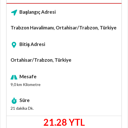
Başlangıç Adresi
Trabzon Havalimanı, Ortahisar/Trabzon, Türkiye
Bitiş Adresi
Ortahisar/Trabzon, Türkiye
Mesafe
9,0 km
Kilometre
Süre
21 dakika
Dk.
21.28 YTL