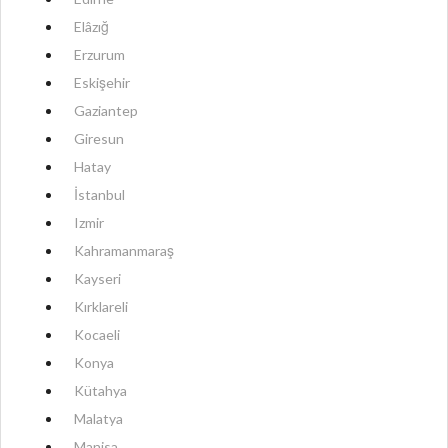
Elâzığ
Erzurum
Eskişehir
Gaziantep
Giresun
Hatay
İstanbul
Izmir
Kahramanmaraş
Kayseri
Kırklareli
Kocaeli
Konya
Kütahya
Malatya
Manisa