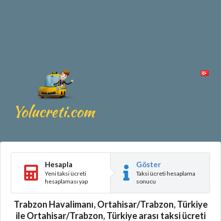
Hesapla
Göster
Yeni taksi ücreti
Taksi ücreti hesaplama
hesaplaması yap
sonucu
Trabzon Havalimanı, Ortahisar/Trabzon, Türkiye
ile Ortahisar/Trabzon, Türkiye arası taksi ücreti