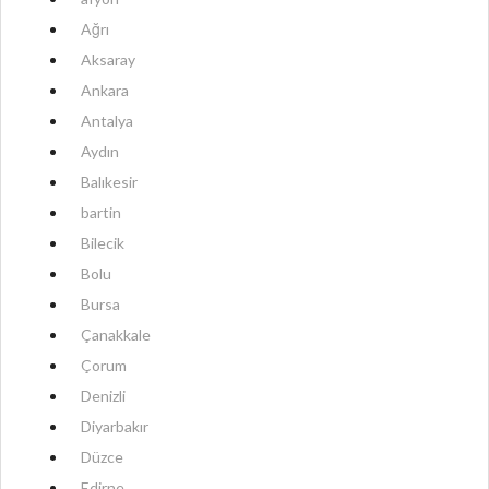
Ağrı
Aksaray
Ankara
Antalya
Aydın
Balıkesir
bartin
Bilecik
Bolu
Bursa
Çanakkale
Çorum
Denizli
Diyarbakır
Düzce
Edirne