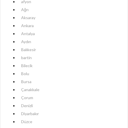
afyon
Ağrı
Aksaray
Ankara
Antalya
Aydın
Balıkesir
bartin
Bilecik
Bolu
Bursa
Çanakkale
Çorum
Denizli
Diyarbakır
Düzce