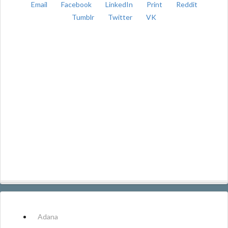
Email
Facebook
LinkedIn
Print
Reddit
Tumblr
Twitter
VK
Adana