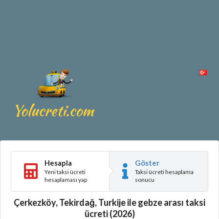
Hesapla
Göster
Yeni taksi ücreti
Taksi ücreti hesaplama
hesaplaması yap
sonucu
Çerkezköy, Tekirdağ, Turkije ile gebze arası taksi
ücreti (2026)