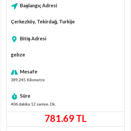
Başlangıç Adresi
Çerkezköy, Tekirdağ, Turkije
Bitiş Adresi
gebze
Mesafe
389.245
Kilometre
Süre
406 dakika 12 saniye.
Dk.
781.69 TL