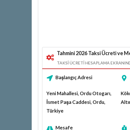
Tahmini 2026 Taksi Ücreti ve Me
TAKSI ÜCRETI HESAPLAMA EKRANINDA
Başlangıç Adresi
Yeni Mahallesi, Ordu Otogarı,
Köke
İsmet Paşa Caddesi, Ordu,
Alt
Türkiye
Mesafe