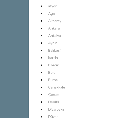
afyon
Ağrı
Aksaray
Ankara
Antalya
Aydın
Balıkesir
bartin
Bilecik
Bolu
Bursa
Çanakkale
Çorum
Denizli
Diyarbakır
Düzce