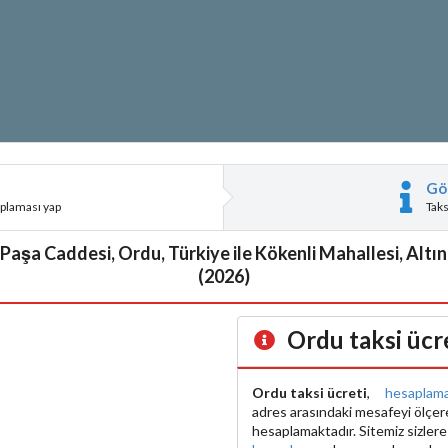
Gö
aplaması yap
Tak
Paşa Caddesi, Ordu, Türkiye ile Kökenli Mahallesi, Altın
(2026)
Ordu taksi ücr
Ordu taksi ücreti
,
hesaplam
adres arasındaki mesafeyi ölçe
hesaplamaktadır. Sitemiz sizler