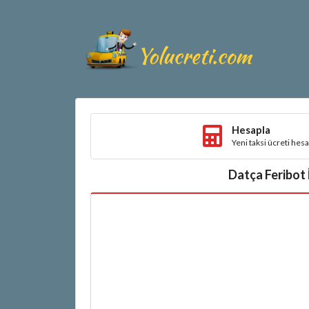
Hesapla
Yeni taksi ücreti hes
Datça Feribot 