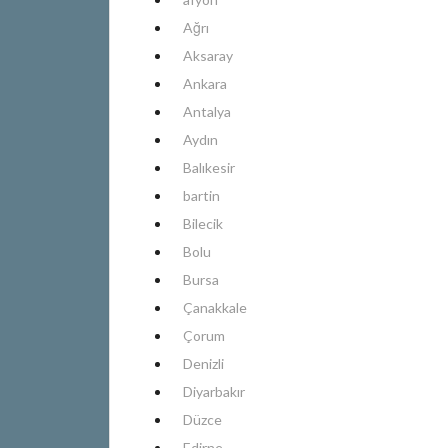
Ağrı
Aksaray
Ankara
Antalya
Aydın
Balıkesir
bartin
Bilecik
Bolu
Bursa
Çanakkale
Çorum
Denizli
Diyarbakır
Düzce
Edirne