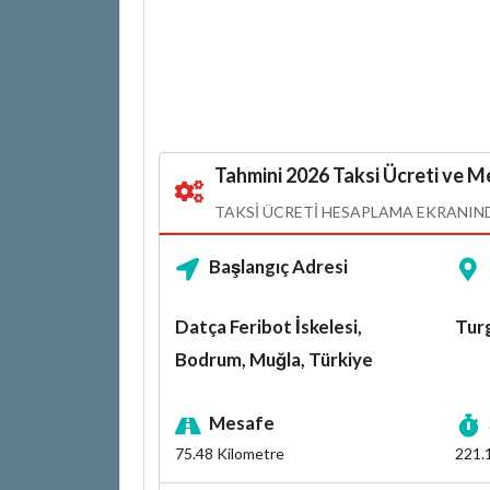
Tahmini 2026 Taksi Ücreti ve Me
TAKSI ÜCRETI HESAPLAMA EKRANINDA
Başlangıç Adresi
Datça Feribot İskelesi,
Tur
Bodrum, Muğla, Türkiye
Mesafe
75.48
Kilometre
221.