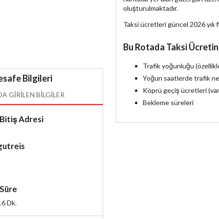
oluşturulmaktadır.
Taksi ücretleri güncel 2026 yılı f
Bu Rotada Taksi Ücretin
Trafik yoğunluğu (özellik
safe Bilgileri
Yoğun saatlerde trafik ne
Köprü geçiş ücretleri (va
 GIRILEN BILGILER
Bekleme süreleri
Bitiş Adresi
gutreis
Süre
16
Dk.