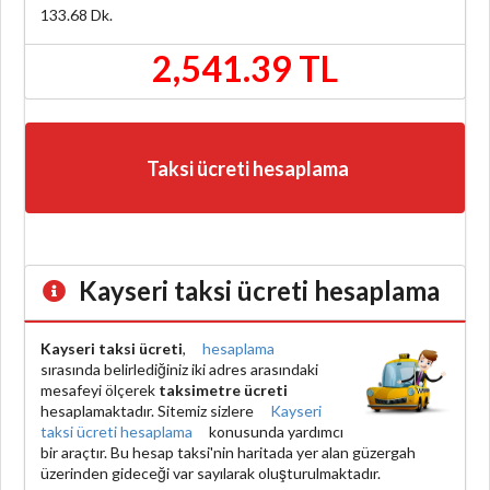
133.68
Dk.
2,541.39 TL
Taksi ücreti hesaplama
Kayseri taksi ücreti hesaplama
Kayseri taksi ücreti
,
hesaplama
sırasında belirlediğiniz iki adres arasındaki
mesafeyi ölçerek
taksimetre ücreti
hesaplamaktadır. Sitemiz sizlere
Kayseri
taksi ücreti hesaplama
konusunda yardımcı
bir araçtır. Bu hesap taksi'nin haritada yer alan güzergah
üzerinden gideceği var sayılarak oluşturulmaktadır.