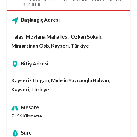
BILGILER
Başlangıç Adresi
Talas, Mevlana Mahallesi, Özkan Sokak,
Mimarsinan Osb, Kayseri, Türkiye
Bitiş Adresi
Kayseri Otogarı, Muhsin Yazıcıoğlu Bulvarı,
Kayseri, Türkiye
Mesafe
71.56
Kilometre
Süre