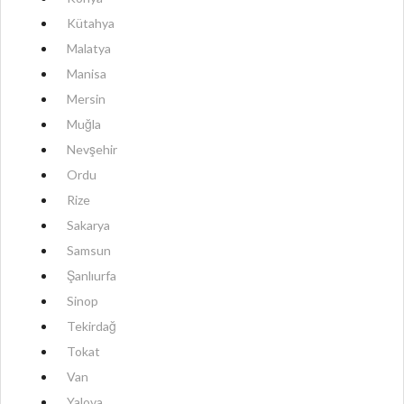
Kütahya
Malatya
Manisa
Mersin
Muğla
Nevşehir
Ordu
Rize
Sakarya
Samsun
Şanlıurfa
Sinop
Tekirdağ
Tokat
Van
Yalova