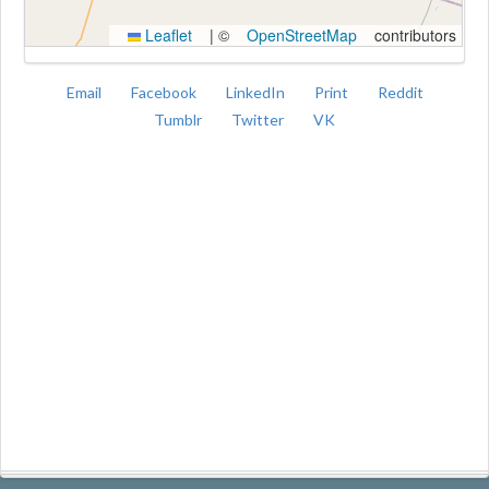
Leaflet
|
©
OpenStreetMap
contributors
Email
Facebook
LinkedIn
Print
Reddit
Tumblr
Twitter
VK