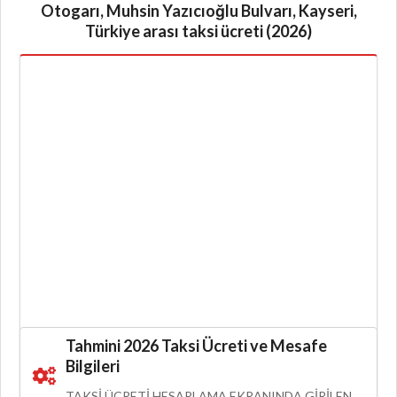
Otogarı, Muhsin Yazıcıoğlu Bulvarı, Kayseri,
Türkiye arası taksi ücreti (2026)
Tahmini 2026 Taksi Ücreti ve Mesafe
Bilgileri
TAKSI ÜCRETI HESAPLAMA EKRANINDA GIRILEN