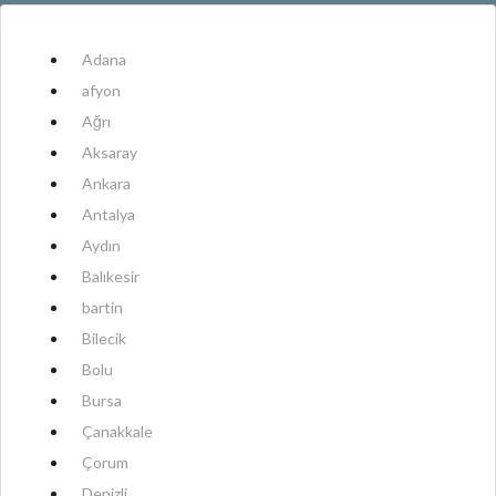
Adana
afyon
Ağrı
Aksaray
Ankara
Antalya
Aydın
Balıkesir
bartin
Bilecik
Bolu
Bursa
Çanakkale
Çorum
Denizli