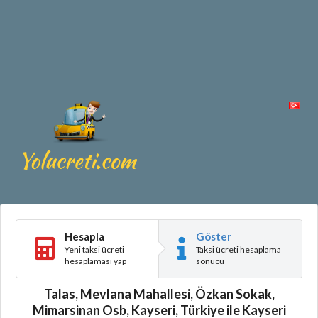
Hesapla
Göster
Yeni taksi ücreti
Taksi ücreti hesaplama
hesaplaması yap
sonucu
Talas, Mevlana Mahallesi, Özkan Sokak,
Mimarsinan Osb, Kayseri, Türkiye ile Kayseri