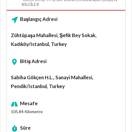
BILGILER
Başlangıç Adresi
Zühtüpaşa Mahallesi, Şefik Bey Sokak,
Kadıköy/Istanbul, Turkey
Bitiş Adresi
Sabiha Gökçen H.L., Sanayi Mahallesi,
Pendik/Istanbul, Turkey
Mesafe
105.84
Kilometre
Süre