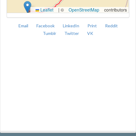
Leaflet
|
©
OpenStreetMap
contributors
Email
Facebook
LinkedIn
Print
Reddit
Tumblr
Twitter
VK