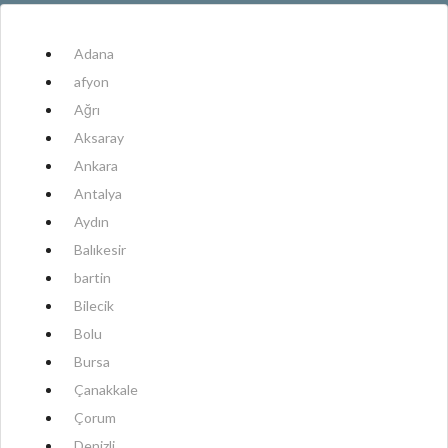
Adana
afyon
Ağrı
Aksaray
Ankara
Antalya
Aydın
Balıkesir
bartin
Bilecik
Bolu
Bursa
Çanakkale
Çorum
Denizli