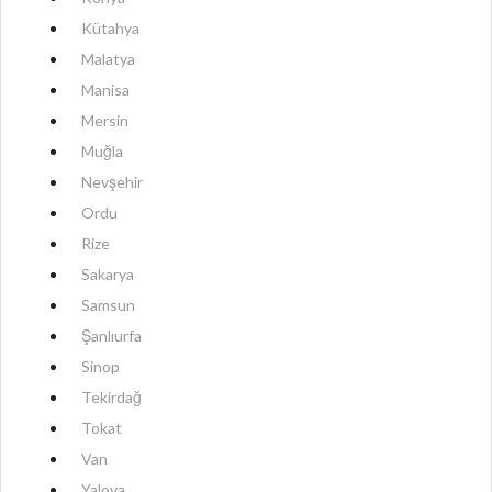
Kütahya
Malatya
Manisa
Mersin
Muğla
Nevşehir
Ordu
Rize
Sakarya
Samsun
Şanlıurfa
Sinop
Tekirdağ
Tokat
Van
Yalova