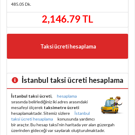
485.05
Dk.
2,146.79 TL
Taksi ücreti hesaplama
İstanbul taksi ücreti hesaplama
İstanbul taksi ücreti
,
hesaplama
sırasında belirlediğiniz iki adres arasındaki
mesafeyi ölçerek
taksimetre ücreti
hesaplamaktadır. Sitemiz sizlere
İstanbul
taksi ücreti hesaplama
konusunda yardımcı
bir araçtır. Bu hesap taksi'nin haritada yer alan güzergah
üzerinden gideceği var sayılarak oluşturulmaktadır.