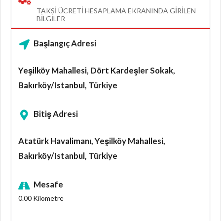
TAKSI ÜCRETI HESAPLAMA EKRANINDA GIRILEN
BILGILER
Başlangıç Adresi
Yeşilköy Mahallesi, Dört Kardeşler Sokak,
Bakırköy/Istanbul, Türkiye
Bitiş Adresi
Atatürk Havalimanı, Yeşilköy Mahallesi,
Bakırköy/Istanbul, Türkiye
Mesafe
0.00
Kilometre