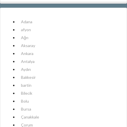
Adana
afyon
Ağrı
Aksaray
Ankara
Antalya
Aydın
Balıkesir
bartin
Bilecik
Bolu
Bursa
Çanakkale
Çorum