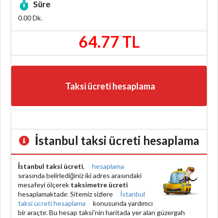
Süre
0.00
Dk.
64.77 TL
Taksi ücreti hesaplama
İstanbul taksi ücreti hesaplama
İstanbul taksi ücreti
,
hesaplama
sırasında belirlediğiniz iki adres arasındaki
mesafeyi ölçerek
taksimetre ücreti
hesaplamaktadır. Sitemiz sizlere
İstanbul
taksi ücreti hesaplama
konusunda yardımcı
bir araçtır. Bu hesap taksi'nin haritada yer alan güzergah