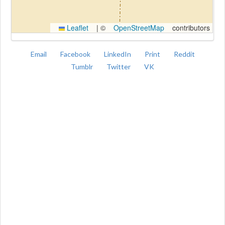
Leaflet
|
©
OpenStreetMap
contributors
Email
Facebook
LinkedIn
Print
Reddit
Tumblr
Twitter
VK