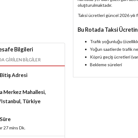
oluşturulmaktadır.
Taksi ücretleri güncel 2026 yılı f
Bu Rotada Taksi Ücretin
Trafik yoğunluğu (özellik
safe Bilgileri
Yoğun saatlerde trafik ne
Köprü geçiş ücretleri (va
 GIRILEN BILGILER
Bekleme süreleri
Bitiş Adresi
a Merkez Mahallesi,
/Istanbul, Türkiye
Süre
ur 27 mins
Dk.