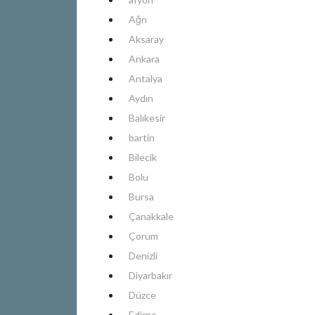
Ağrı
Aksaray
Ankara
Antalya
Aydın
Balıkesir
bartin
Bilecik
Bolu
Bursa
Çanakkale
Çorum
Denizli
Diyarbakır
Düzce
Edirne