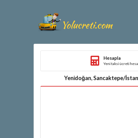
Hesapla
Yeni taksi ücreti hes
Yenidoğan, Sancaktepe/İstanbu