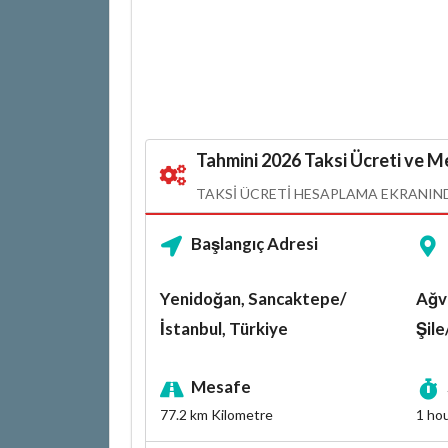
Tahmini 2026 Taksi Ücreti ve Me
TAKSI ÜCRETI HESAPLAMA EKRANINDA
Başlangıç Adresi
Yenidoğan, Sancaktepe/
Ağv
İstanbul, Türkiye
Şile
Mesafe
77.2 km
Kilometre
1 ho