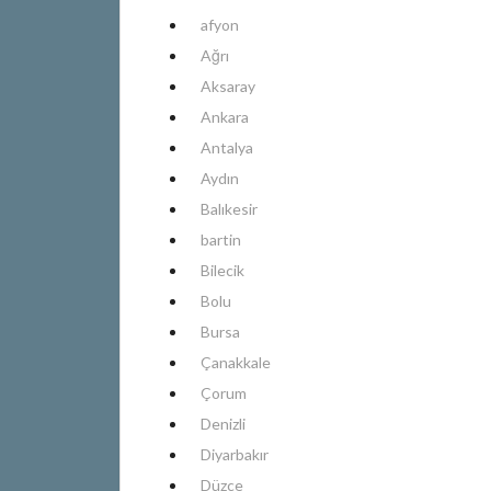
afyon
Ağrı
Aksaray
Ankara
Antalya
Aydın
Balıkesir
bartin
Bilecik
Bolu
Bursa
Çanakkale
Çorum
Denizli
Diyarbakır
Düzce