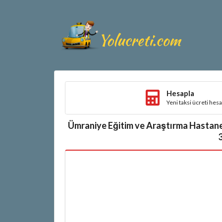
Hesapla
Yeni taksi ücreti hes
Ümraniye Eğitim ve Araştırma Hastane
3