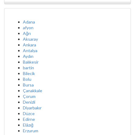
Adana
afyon
Ağrı
Aksaray
Ankara
Antalya
Aydın
Balıkesir
bartin
Bilecik
Bolu
Bursa
Çanakkale
Çorum
Denizli
Diyarbakır
Düzce
Edirne
Elâzığ
Erzurum