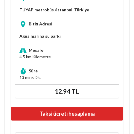
TÜYAP metrobüs /Istanbul, Türkiye
Bitiş Adresi
Agua marina su parkı
Mesafe
4.5 km
Kilometre
Süre
13 mins
Dk.
12.94 TL
Taksi ücreti hesaplama