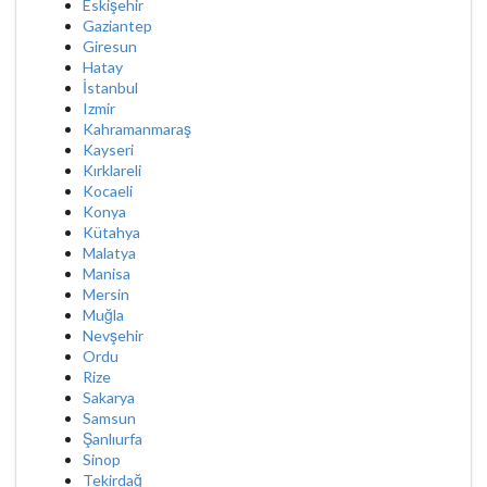
Eskişehir
Gaziantep
Giresun
Hatay
İstanbul
Izmir
Kahramanmaraş
Kayseri
Kırklareli
Kocaeli
Konya
Kütahya
Malatya
Manisa
Mersin
Muğla
Nevşehir
Ordu
Rize
Sakarya
Samsun
Şanlıurfa
Sinop
Tekirdağ