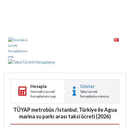
Hesapla
Göster
Yeni taksi ücreti
Taksi ücreti
hesaplaması yap
hesaplama sonucu
TÜYAP metrobüs /Istanbul, Türkiye ile Agua
marina su parkı arası taksi ücreti (2026)