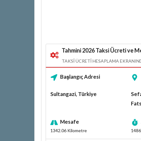
Tahmini 2026 Taksi Ücreti ve Me
TAKSI ÜCRETI HESAPLAMA EKRANINDA
Başlangıç Adresi
Sultangazi, Türkiye
Sefa
Fat
Mesafe
1342.06
Kilometre
1486