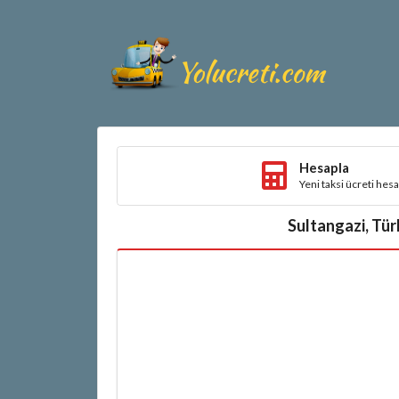
Hesapla
Yeni taksi ücreti hes
Sultangazi, Tür