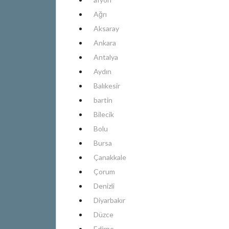
Ağrı
Aksaray
Ankara
Antalya
Aydın
Balıkesir
bartin
Bilecik
Bolu
Bursa
Çanakkale
Çorum
Denizli
Diyarbakır
Düzce
Edirne