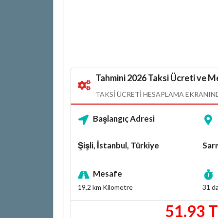
Tahmini 2026 Taksi Ücreti ve Me
TAKSI ÜCRETI HESAPLAMA EKRANINDA
Başlangıç Adresi
Şişli, İstanbul, Türkiye
Sarı
Mesafe
19,2 km
Kilometre
31 da
51.93 