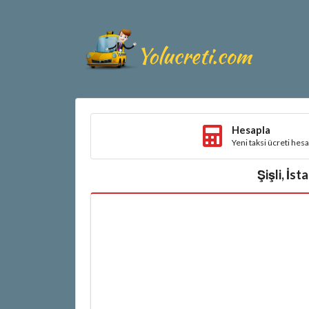
Hesapla
Yeni taksi ücreti hes
Şişli, İst