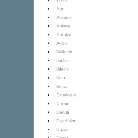
Ağrı
Aksaray
Ankara
Antalya
Aydın
Balıkesir
bartin
Bilecik
Bolu
Bursa
Çanakkale
Çorum
Denizli
Diyarbakır
Düzce
Edirne