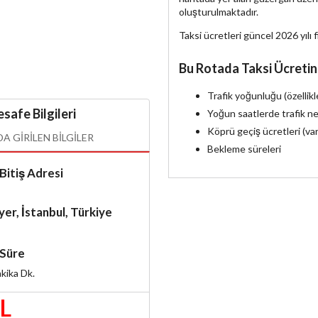
oluşturulmaktadır.
Taksi ücretleri güncel 2026 yılı f
Bu Rotada Taksi Ücretin
Trafik yoğunluğu (özellik
safe Bilgileri
Yoğun saatlerde trafik ne
Köprü geçiş ücretleri (va
 GIRILEN BILGILER
Bekleme süreleri
Bitiş Adresi
yer, İstanbul, Türkiye
Süre
kika
Dk.
TL