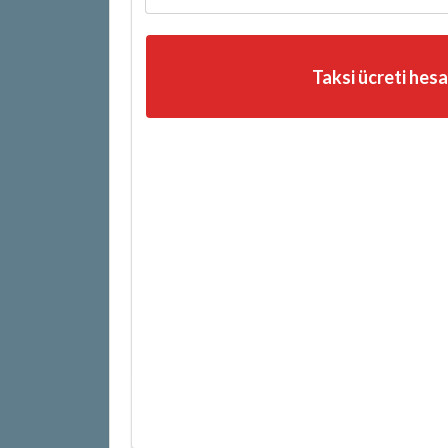
Taksi ücreti hes