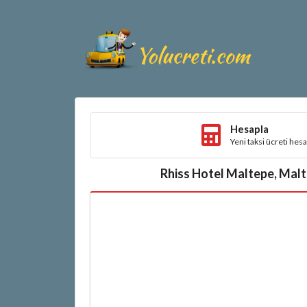
Hesapla
Yeni taksi ücreti hes
Rhiss Hotel Maltepe, Malte