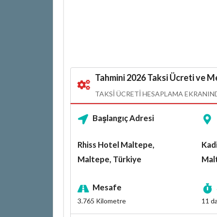
Tahmini 2026 Taksi Ücreti ve Me
TAKSI ÜCRETI HESAPLAMA EKRANINDA
Başlangıç Adresi
Rhiss Hotel Maltepe,
Kadi
Maltepe, Türkiye
Mal
Mesafe
3.765
Kilometre
11 da