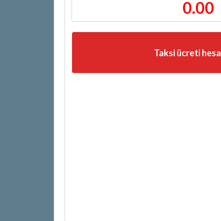
0.00
Taksi ücreti hes