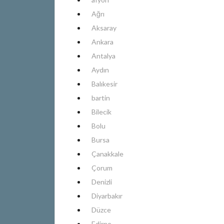
Ağrı
Aksaray
Ankara
Antalya
Aydın
Balıkesir
bartin
Bilecik
Bolu
Bursa
Çanakkale
Çorum
Denizli
Diyarbakır
Düzce
Edirne