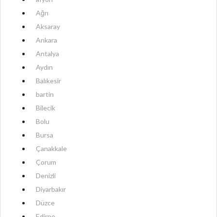
Ağrı
Aksaray
Ankara
Antalya
Aydın
Balıkesir
bartin
Bilecik
Bolu
Bursa
Çanakkale
Çorum
Denizli
Diyarbakır
Düzce
Edirne