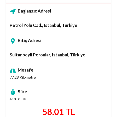
Başlangıç Adresi
Petrol Yolu Cad., Istanbul, Türkiye
Bitiş Adresi
Sultanbeyli Peronlar, Istanbul, Türkiye
Mesafe
77.28
Kilometre
Süre
418.31
Dk.
58.01 TL