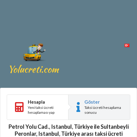
Hesapla
Göster
Yeni taksi ücreti
Taksi ücreti hesaplama
hesaplaması yap
sonucu
Petrol Yolu Cad., Istanbul, Türkiye ile Sultanbeyli
Peronlar, Istanbul, Türkiye arası taksi ücreti