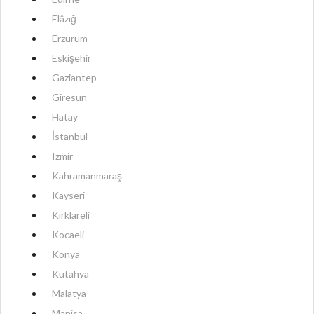
Elâzığ
Erzurum
Eskişehir
Gaziantep
Giresun
Hatay
İstanbul
Izmir
Kahramanmaraş
Kayseri
Kırklareli
Kocaeli
Konya
Kütahya
Malatya
Manisa