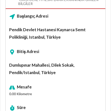
BILGILER
Başlangıç Adresi
Pendik Devlet Hastanesi Kaynarca Semt
Polikliniği, Istanbul, Türkiye
Bitiş Adresi
Dumlupınar Mahallesi, Dilek Sokak,
Pendik/Istanbul, Türkiye
Mesafe
0.00
Kilometre
Süre