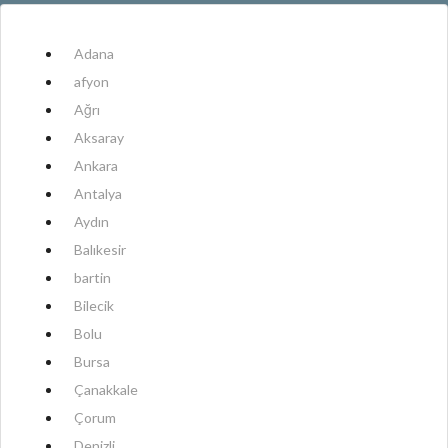
Adana
afyon
Ağrı
Aksaray
Ankara
Antalya
Aydın
Balıkesir
bartin
Bilecik
Bolu
Bursa
Çanakkale
Çorum
Denizli