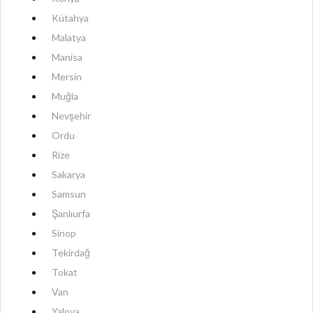
Kütahya
Malatya
Manisa
Mersin
Muğla
Nevşehir
Ordu
Rize
Sakarya
Samsun
Şanlıurfa
Sinop
Tekirdağ
Tokat
Van
Yalova