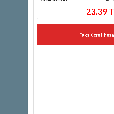
23.39 
Taksi ücreti hes