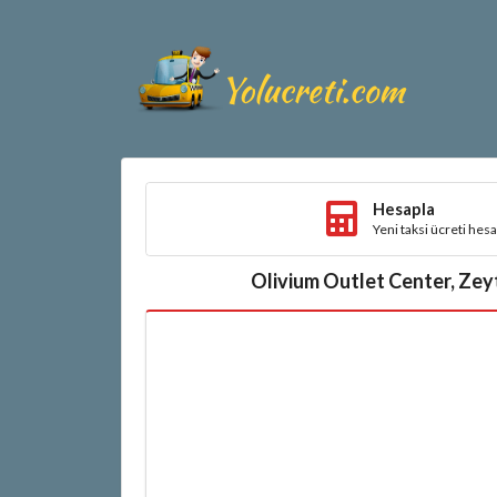
Hesapla
Yeni taksi ücreti hes
Olivium Outlet Center, Zeyti