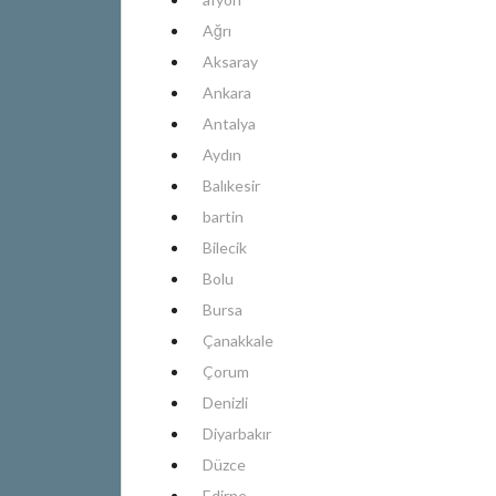
Ağrı
Aksaray
Ankara
Antalya
Aydın
Balıkesir
bartin
Bilecik
Bolu
Bursa
Çanakkale
Çorum
Denizli
Diyarbakır
Düzce
Edirne