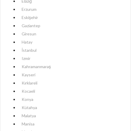
Elâzığ
Erzurum
Eskişehir
Gaziantep
Giresun
Hatay
İstanbul
Izmir
Kahramanmaraş
Kayseri
Kırklareli
Kocaeli
Konya
Kütahya
Malatya
Manisa