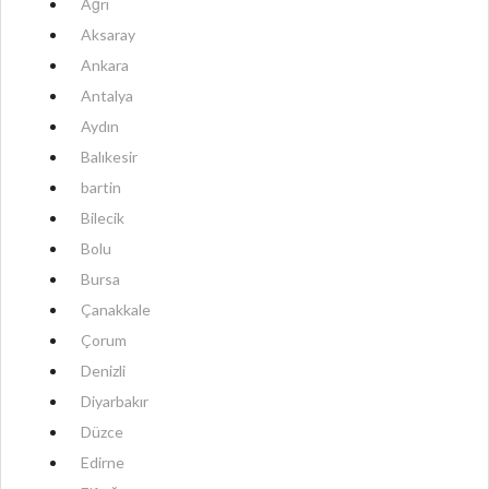
Ağrı
Aksaray
Ankara
Antalya
Aydın
Balıkesir
bartin
Bilecik
Bolu
Bursa
Çanakkale
Çorum
Denizli
Diyarbakır
Düzce
Edirne