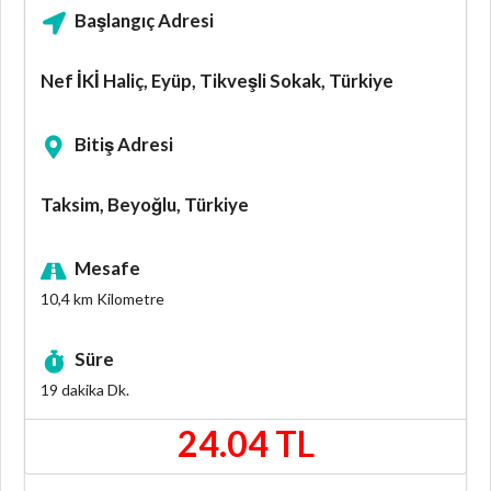
Başlangıç Adresi
Nef İKİ Haliç, Eyüp, Tikveşli Sokak, Türkiye
Bitiş Adresi
Taksim, Beyoğlu, Türkiye
Mesafe
10,4 km
Kilometre
Süre
19 dakika
Dk.
24.04 TL