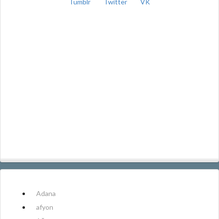
Tumblr
Twitter
VK
Adana
afyon