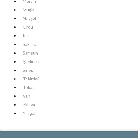
Mersin
Muğla
Nevşehir
Ordu
Rize
Sakarya
Samsun
Şanlıurfa
Sinop
Tekirdağ
Tokat
Van
Yalova
Yozgat