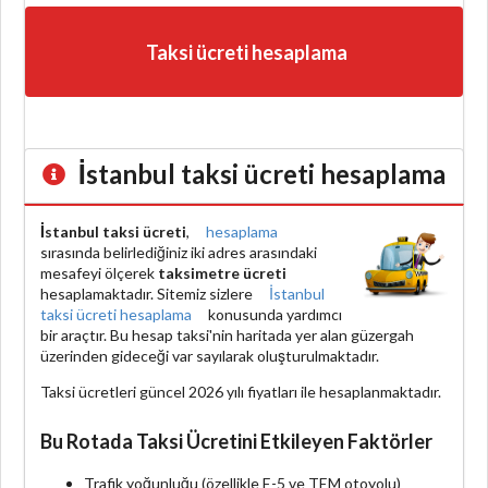
Taksi ücreti hesaplama
İstanbul taksi ücreti hesaplama
İstanbul taksi ücreti
,
hesaplama
sırasında belirlediğiniz iki adres arasındaki
mesafeyi ölçerek
taksimetre ücreti
hesaplamaktadır. Sitemiz sizlere
İstanbul
taksi ücreti hesaplama
konusunda yardımcı
bir araçtır. Bu hesap taksi'nin haritada yer alan güzergah
üzerinden gideceği var sayılarak oluşturulmaktadır.
Taksi ücretleri güncel 2026 yılı fiyatları ile hesaplanmaktadır.
Bu Rotada Taksi Ücretini Etkileyen Faktörler
Trafik yoğunluğu (özellikle E-5 ve TEM otoyolu)