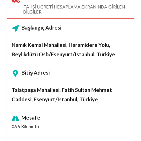
TAKSI ÜCRETI HESAPLAMA EKRANINDA GIRILEN
BILGILER
Başlangıç Adresi
Namık Kemal Mahallesi, Haramidere Yolu,
Beylikdüzü Osb/Esenyurt/Istanbul, Türkiye
Bitiş Adresi
Talatpaşa Mahallesi, Fatih Sultan Mehmet
Caddesi, Esenyurt/Istanbul, Türkiye
Mesafe
0.95
Kilometre