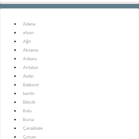
Adana
afyon
Ağrı
Aksaray
Ankara
Antalya
Aydın
Balıkesir
bartin
Bilecik
Bolu
Bursa
Çanakkale
Çorum