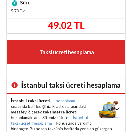
Süre
5.70
Dk.
49.02 TL
Taksi ücreti hesaplama
İstanbul taksi ücreti hesaplama
İstanbul taksi ücreti
,
hesaplama
sırasında belirlediğiniz iki adres arasındaki
mesafeyi ölçerek
taksimetre ücreti
hesaplamaktadır. Sitemiz sizlere
İstanbul
taksi ücreti hesaplama
konusunda yardımcı
bir araçtır. Bu hesap taksi'nin haritada yer alan güzergah