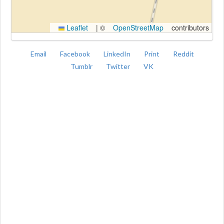
Leaflet
|
©
OpenStreetMap
contributors
Email
Facebook
LinkedIn
Print
Reddit
Tumblr
Twitter
VK