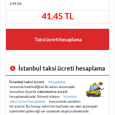
3.44
Dk.
41.45 TL
Taksi ücreti hesaplama
İstanbul taksi ücreti hesaplama
İstanbul taksi ücreti
,
hesaplama
sırasında belirlediğiniz iki adres arasındaki
mesafeyi ölçerek
taksimetre ücreti
hesaplamaktadır. Sitemiz sizlere
İstanbul
taksi ücreti hesaplama
konusunda yardımcı
bir araçtır. Bu hesap taksi'nin haritada yer alan güzergah
üzerinden gideceği var sayılarak oluşturulmaktadır.