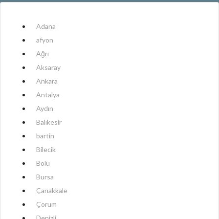
Adana
afyon
Ağrı
Aksaray
Ankara
Antalya
Aydın
Balıkesir
bartin
Bilecik
Bolu
Bursa
Çanakkale
Çorum
Denizli