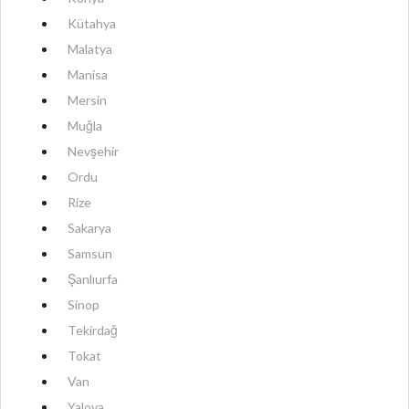
Kütahya
Malatya
Manisa
Mersin
Muğla
Nevşehir
Ordu
Rize
Sakarya
Samsun
Şanlıurfa
Sinop
Tekirdağ
Tokat
Van
Yalova