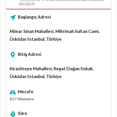
BILGILER
Başlangıç Adresi
Mimar Sinan Mahallesi, Mihrimah Sultan Cami,
Üsküdar/Istanbul, Türkiye
Bitiş Adresi
Kirazlıtepe Mahallesi, Reşat Doğan Sokak,
Üsküdar/Istanbul, Türkiye
Mesafe
0.57
Kilometre
Süre