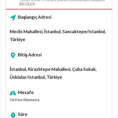
BILGILER
Başlangıç Adresi
Meclis Mahallesi, İstanbul, Sancaktepe/Istanbul,
Türkiye
Bitiş Adresi
İstanbul, Kirazlıtepe Mahallesi, Çuha Sokak,
Üsküdar/Istanbul, Türkiye
Mesafe
16.9 km
Kilometre
Süre