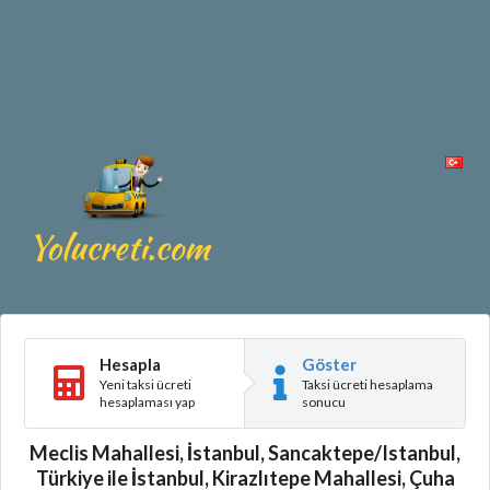
Hesapla
Göster
Yeni taksi ücreti
Taksi ücreti hesaplama
hesaplaması yap
sonucu
Meclis Mahallesi, İstanbul, Sancaktepe/Istanbul,
Türkiye ile İstanbul, Kirazlıtepe Mahallesi, Çuha