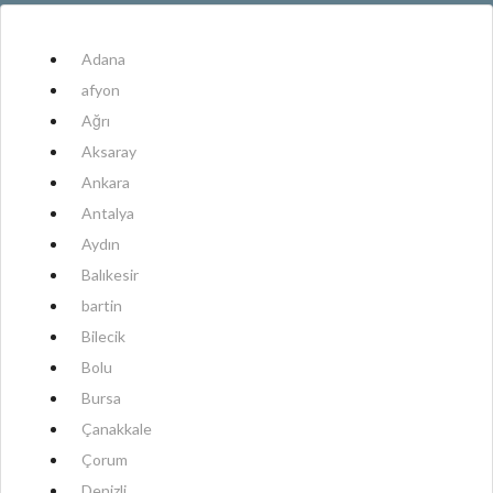
Adana
afyon
Ağrı
Aksaray
Ankara
Antalya
Aydın
Balıkesir
bartin
Bilecik
Bolu
Bursa
Çanakkale
Çorum
Denizli