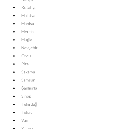
Kütahya
Malatya
Manisa
Mersin
Muğla
Nevşehir
Ordu
Rize
Sakarya
Samsun
Şanlıurfa
Sinop
Tekirdağ
Tokat
Van
Yalova