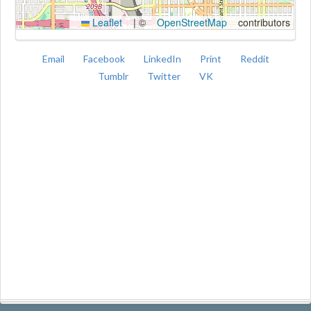
Leaflet
|
©
OpenStreetMap
contributors
Email
Facebook
LinkedIn
Print
Reddit
Tumblr
Twitter
VK