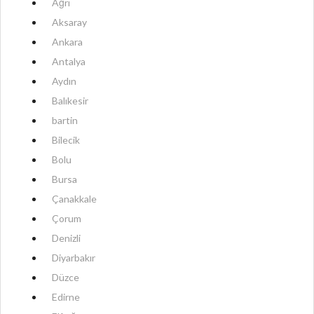
Ağrı
Aksaray
Ankara
Antalya
Aydın
Balıkesir
bartin
Bilecik
Bolu
Bursa
Çanakkale
Çorum
Denizli
Diyarbakır
Düzce
Edirne