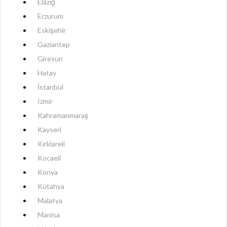
Elâzığ
Erzurum
Eskişehir
Gaziantep
Giresun
Hatay
İstanbul
Izmir
Kahramanmaraş
Kayseri
Kırklareli
Kocaeli
Konya
Kütahya
Malatya
Manisa