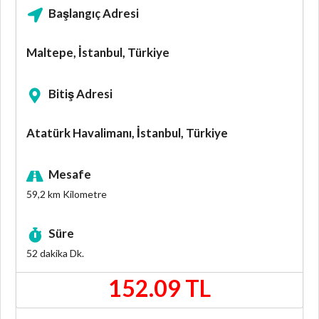
Başlangıç Adresi
Maltepe, İstanbul, Türkiye
Bitiş Adresi
Atatürk Havalimanı, İstanbul, Türkiye
Mesafe
59,2 km
Kilometre
Süre
52 dakika
Dk.
152.09 TL