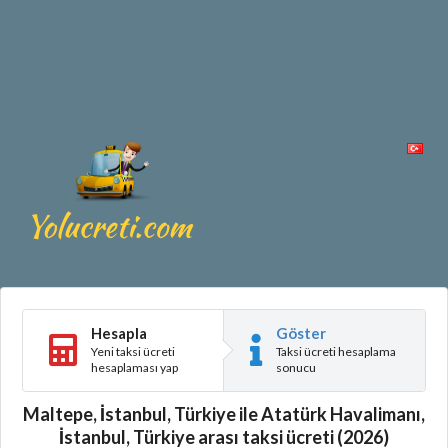
Hesapla
Göster
Yeni taksi ücreti
Taksi ücreti hesaplama
hesaplaması yap
sonucu
Maltepe, İstanbul, Türkiye ile Atatürk Havalimanı,
İstanbul, Türkiye arası taksi ücreti (2026)