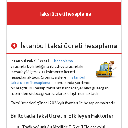
Taksi ücreti hesaplama
İstanbul taksi ücreti hesaplama
İstanbul taksi ücreti
,
hesaplama
sırasında belirlediğiniz iki adres arasındaki
mesafeyi ölçerek
taksimetre ücreti
hesaplamaktadır. Sitemiz sizlere
İstanbul
taksi ücreti hesaplama
konusunda yardımcı
bir araçtır. Bu hesap taksi'nin haritada yer alan güzergah
üzerinden gideceği var sayılarak oluşturulmaktadır.
Taksi ücretleri güncel 2026 yılı fiyatları ile hesaplanmaktadır.
Bu Rotada Taksi Ücretini Etkileyen Faktörler
Trafik yoğunluğu (özellikle E-5 ve TEM otoyolu)