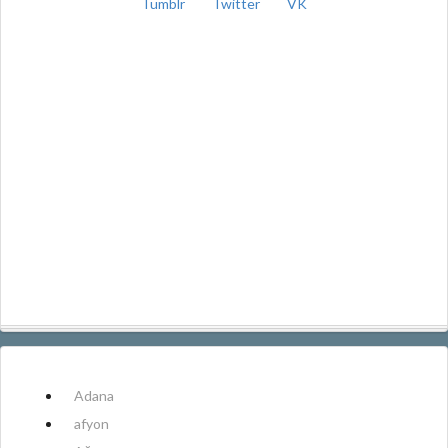
Tumblr
Twitter
VK
Adana
afyon