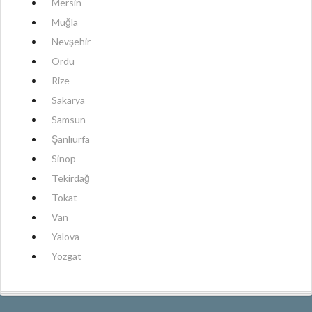
Mersin
Muğla
Nevşehir
Ordu
Rize
Sakarya
Samsun
Şanlıurfa
Sinop
Tekirdağ
Tokat
Van
Yalova
Yozgat