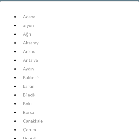
Adana
afyon
Ağrı
Aksaray
Ankara
Antalya
Aydın
Balıkesir
bartin
Bilecik
Bolu
Bursa
Çanakkale
Çorum
Denizli