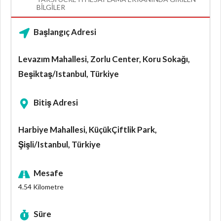
BILGILER
Başlangıç Adresi
Levazım Mahallesi, Zorlu Center, Koru Sokağı,
Beşiktaş/Istanbul, Türkiye
Bitiş Adresi
Harbiye Mahallesi, KüçükÇiftlik Park,
Şişli/Istanbul, Türkiye
Mesafe
4.54
Kilometre
Süre