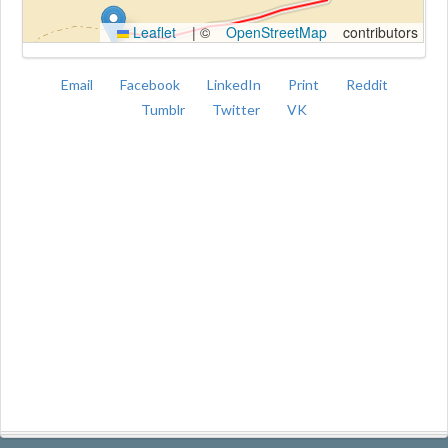
Leaflet
|
©
OpenStreetMap
contributors
Email
Facebook
LinkedIn
Print
Reddit
Tumblr
Twitter
VK