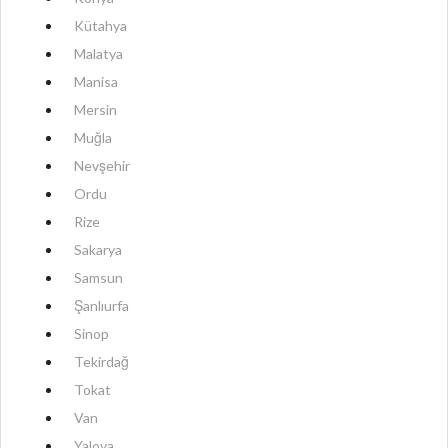
Kütahya
Malatya
Manisa
Mersin
Muğla
Nevşehir
Ordu
Rize
Sakarya
Samsun
Şanlıurfa
Sinop
Tekirdağ
Tokat
Van
Yalova