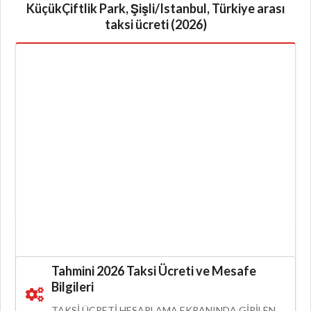
KüçükÇiftlik Park, Şişli/Istanbul, Türkiye arası
taksi ücreti (2026)
Tahmini 2026 Taksi Ücreti ve Mesafe
Bilgileri
TAKSI ÜCRETI HESAPLAMA EKRANINDA GIRILEN