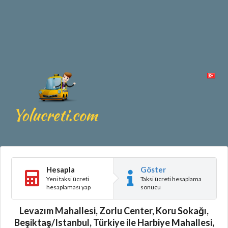
Hesapla
Göster
Yeni taksi ücreti
Taksi ücreti hesaplama
hesaplaması yap
sonucu
Levazım Mahallesi, Zorlu Center, Koru Sokağı,
Beşiktaş/Istanbul, Türkiye ile Harbiye Mahallesi,