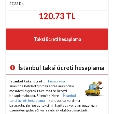
27.22
Dk.
120.73 TL
Taksi ücreti hesaplama
İstanbul taksi ücreti hesaplama
İstanbul taksi ücreti
,
hesaplama
sırasında belirlediğiniz iki adres arasındaki
mesafeyi ölçerek
taksimetre ücreti
hesaplamaktadır. Sitemiz sizlere
İstanbul
taksi ücreti hesaplama
konusunda yardımcı
bir araçtır. Bu hesap taksi'nin haritada yer alan güzergah
üzerinden gideceği var sayılarak oluşturulmaktadır.