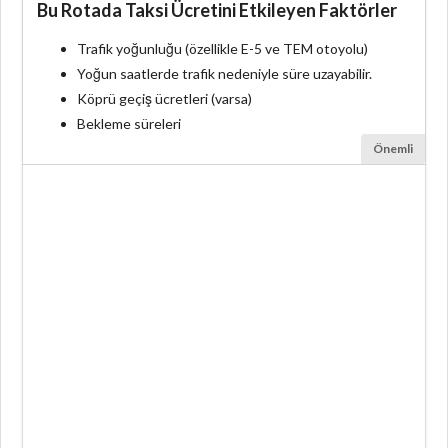
Bu Rotada Taksi Ücretini Etkileyen Faktörler
Trafik yoğunluğu (özellikle E-5 ve TEM otoyolu)
Yoğun saatlerde trafik nedeniyle süre uzayabilir.
Köprü geçiş ücretleri (varsa)
Bekleme süreleri
Önemli