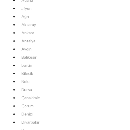
Adana
afyon
Ağrı
Aksaray
Ankara
Antalya
Aydın
Balıkesir
bartin
Bilecik
Bolu
Bursa
Çanakkale
Çorum
Denizli
Diyarbakır