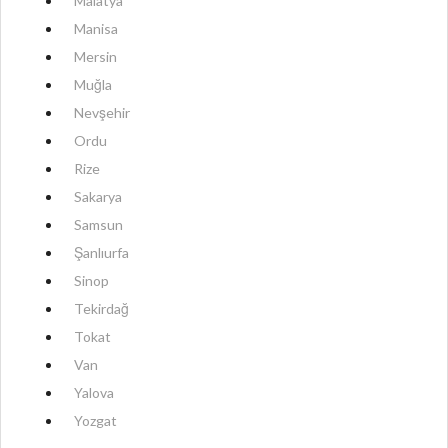
Malatya
Manisa
Mersin
Muğla
Nevşehir
Ordu
Rize
Sakarya
Samsun
Şanlıurfa
Sinop
Tekirdağ
Tokat
Van
Yalova
Yozgat