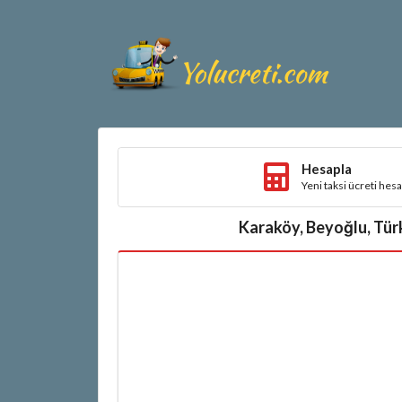
Hesapla
Yeni taksi ücreti hes
Karaköy, Beyoğlu, Türki