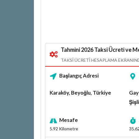
Tahmini 2026 Taksi Ücreti ve Me
TAKSI ÜCRETI HESAPLAMA EKRANINDA
Başlangıç Adresi
Karaköy, Beyoğlu, Türkiye
Gay
Şişl
Mesafe
5.92
Kilometre
35.6