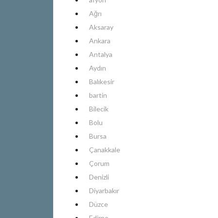
Ağrı
Aksaray
Ankara
Antalya
Aydın
Balıkesir
bartin
Bilecik
Bolu
Bursa
Çanakkale
Çorum
Denizli
Diyarbakır
Düzce
Edirne