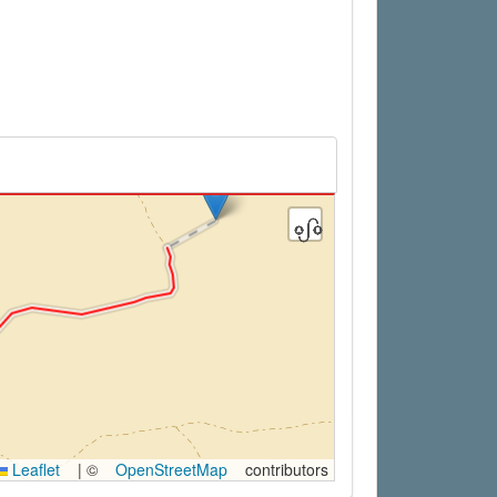
Leaflet
|
©
OpenStreetMap
contributors