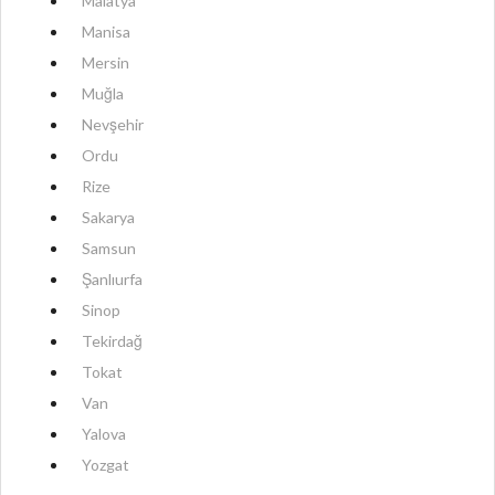
Malatya
Manisa
Mersin
Muğla
Nevşehir
Ordu
Rize
Sakarya
Samsun
Şanlıurfa
Sinop
Tekirdağ
Tokat
Van
Yalova
Yozgat