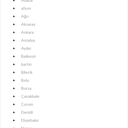
Adana
afyon
Ağrı
Aksaray
Ankara
Antalya
Aydın
Balıkesir
bartin
Bilecik
Bolu
Bursa
Çanakkale
Çorum
Denizli
Diyarbakır