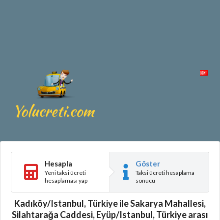
Hesapla
Göster
Yeni taksi ücreti
Taksi ücreti hesaplama
hesaplaması yap
sonucu
Kadıköy/Istanbul, Türkiye ile Sakarya Mahallesi,
Silahtarağa Caddesi, Eyüp/Istanbul, Türkiye arası