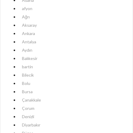
Adana
afyon
Ağrı
Aksaray
Ankara
Antalya
Aydın
Balıkesir
bartin
Bilecik
Bolu
Bursa
Çanakkale
Çorum
Denizli
Diyarbakır