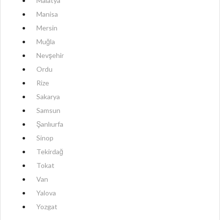
Malatya
Manisa
Mersin
Muğla
Nevşehir
Ordu
Rize
Sakarya
Samsun
Şanlıurfa
Sinop
Tekirdağ
Tokat
Van
Yalova
Yozgat