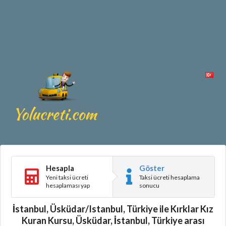
Hesapla
Göster
Yeni taksi ücreti
Taksi ücreti hesaplama
hesaplaması yap
sonucu
İstanbul, Üsküdar/Istanbul, Türkiye ile Kırklar Kız
Kuran Kursu, Üsküdar, İstanbul, Türkiye arası