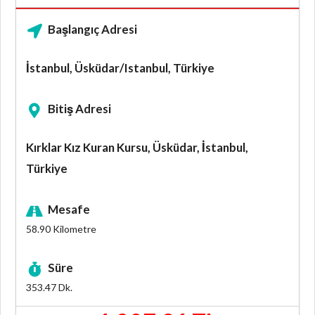
Başlangıç Adresi
İstanbul, Üsküdar/Istanbul, Türkiye
Bitiş Adresi
Kırklar Kız Kuran Kursu, Üsküdar, İstanbul,
Türkiye
Mesafe
58.90
Kilometre
Süre
353.47
Dk.