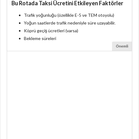
Bu Rotada Taksi Ücretini Etkileyen Faktörler
Trafik yoğunluğu (özellikle E-5 ve TEM otoyolu)
Yoğun saatlerde trafik nedeniyle süre uzayabilir.
Köprü geçiş ücretleri (varsa)
Bekleme süreleri
Önemli