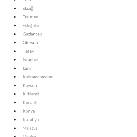
Elâzığ
Erzurum
Eskişehir
Gaziantep
Giresun
Hatay
İstanbul
Izmir
Kahramanmaraş
Kayseri
Kırklareli
Kocaeli
Konya
Kütahya
Malatya
Manisa