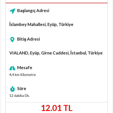
Başlangıç Adresi
İslambey Mahallesi, Eyüp, Türkiye
Bitiş Adresi
VIALAND, Eyüp, Girne Caddesi, İstanbul, Türkiye
Mesafe
4,4 km
Kilometre
Süre
12 dakika
Dk.
12.01 TL