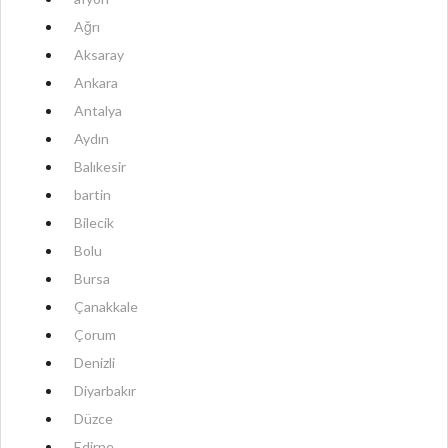
Ağrı
Aksaray
Ankara
Antalya
Aydın
Balıkesir
bartin
Bilecik
Bolu
Bursa
Çanakkale
Çorum
Denizli
Diyarbakır
Düzce
Edirne