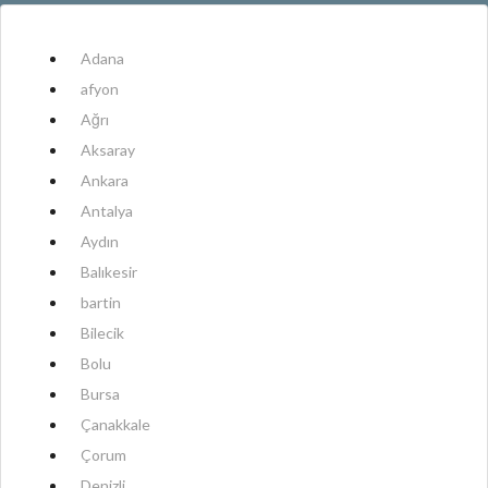
Adana
afyon
Ağrı
Aksaray
Ankara
Antalya
Aydın
Balıkesir
bartin
Bilecik
Bolu
Bursa
Çanakkale
Çorum
Denizli