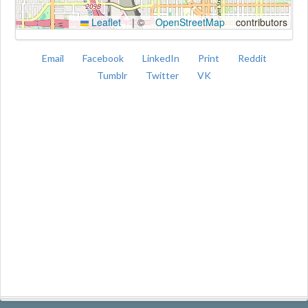
Leaflet
|
©
OpenStreetMap
contributors
Email
Facebook
LinkedIn
Print
Reddit
Tumblr
Twitter
VK