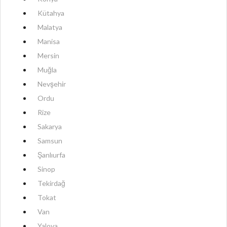
Kütahya
Malatya
Manisa
Mersin
Muğla
Nevşehir
Ordu
Rize
Sakarya
Samsun
Şanlıurfa
Sinop
Tekirdağ
Tokat
Van
Yalova