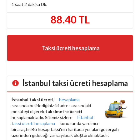
1 saat 2 dakika
Dk.
88.40 TL
Taksi ücreti hesaplama
İstanbul taksi ücreti hesaplama
İstanbul taksi ücreti
,
hesaplama
sırasında belirlediğiniz iki adres arasındaki
mesafeyi ölçerek
taksimetre ücreti
hesaplamaktadır. Sitemiz sizlere
İstanbul
taksi ücreti hesaplama
konusunda yardımcı
bir araçtır. Bu hesap taksi'nin haritada yer alan güzergah
üzerinden gideceği var sayılarak oluşturulmaktadır.