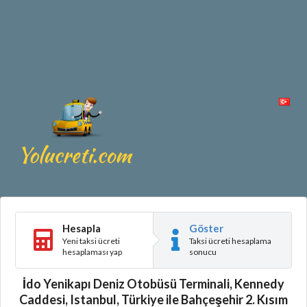
Hesapla
Göster
Yeni taksi ücreti
Taksi ücreti hesaplama
hesaplaması yap
sonucu
İdo Yenikapı Deniz Otobüsü Terminali, Kennedy
Caddesi, Istanbul, Türkiye ile Bahçeşehir 2. Kısım