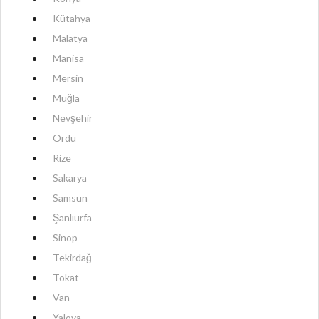
Kütahya
Malatya
Manisa
Mersin
Muğla
Nevşehir
Ordu
Rize
Sakarya
Samsun
Şanlıurfa
Sinop
Tekirdağ
Tokat
Van
Yalova