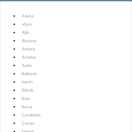
Adana
afyon
Ağrı
Aksaray
Ankara
Antalya
Aydın
Balıkesir
bartin
Bilecik
Bolu
Bursa
Çanakkale
Çorum
Denizli