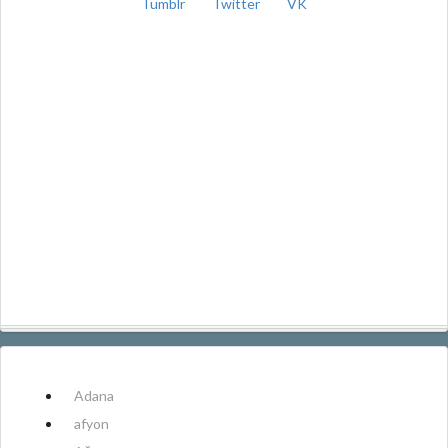
Tumblr
Twitter
VK
Adana
afyon