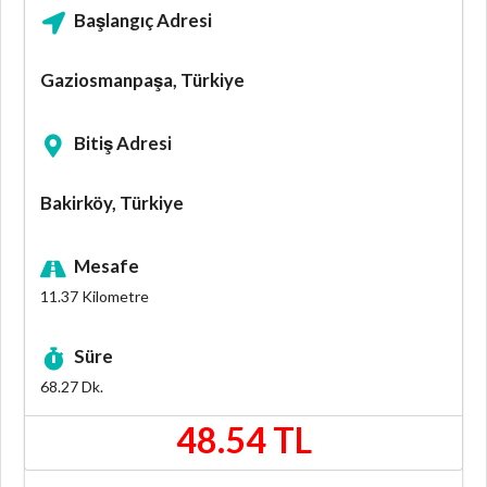
Başlangıç Adresi
Gaziosmanpaşa, Türkiye
Bitiş Adresi
Bakirköy, Türkiye
Mesafe
11.37
Kilometre
Süre
68.27
Dk.
48.54 TL