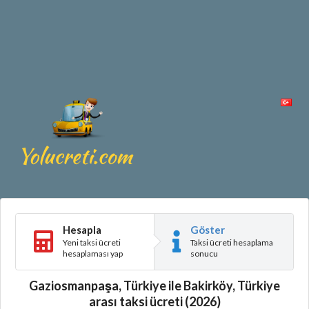
Hesapla
Göster
Yeni taksi ücreti
Taksi ücreti hesaplama
hesaplaması yap
sonucu
Gaziosmanpaşa, Türkiye ile Bakirköy, Türkiye
arası taksi ücreti (2026)