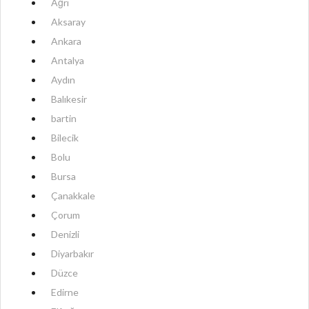
Ağrı
Aksaray
Ankara
Antalya
Aydın
Balıkesir
bartin
Bilecik
Bolu
Bursa
Çanakkale
Çorum
Denizli
Diyarbakır
Düzce
Edirne