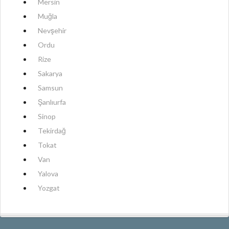
Mersin
Muğla
Nevşehir
Ordu
Rize
Sakarya
Samsun
Şanlıurfa
Sinop
Tekirdağ
Tokat
Van
Yalova
Yozgat