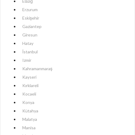
Elâzığ
Erzurum
Eskişehir
Gaziantep
Giresun
Hatay
İstanbul
Izmir
Kahramanmaraş
Kayseri
Kırklareli
Kocaeli
Konya
Kütahya
Malatya
Manisa