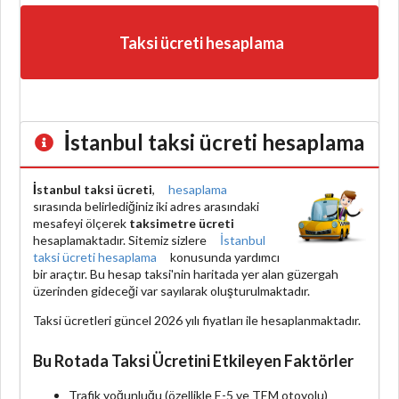
Taksi ücreti hesaplama
İstanbul taksi ücreti hesaplama
İstanbul taksi ücreti
,
hesaplama
sırasında belirlediğiniz iki adres arasındaki
mesafeyi ölçerek
taksimetre ücreti
hesaplamaktadır. Sitemiz sizlere
İstanbul
taksi ücreti hesaplama
konusunda yardımcı
bir araçtır. Bu hesap taksi'nin haritada yer alan güzergah
üzerinden gideceği var sayılarak oluşturulmaktadır.
Taksi ücretleri güncel 2026 yılı fiyatları ile hesaplanmaktadır.
Bu Rotada Taksi Ücretini Etkileyen Faktörler
Trafik yoğunluğu (özellikle E-5 ve TEM otoyolu)