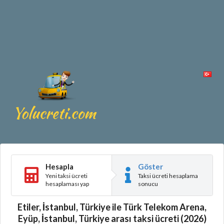
Hesapla
Göster
Yeni taksi ücreti
Taksi ücreti hesaplama
hesaplaması yap
sonucu
Etiler, İstanbul, Türkiye ile Türk Telekom Arena,
Eyüp, İstanbul, Türkiye arası taksi ücreti (2026)