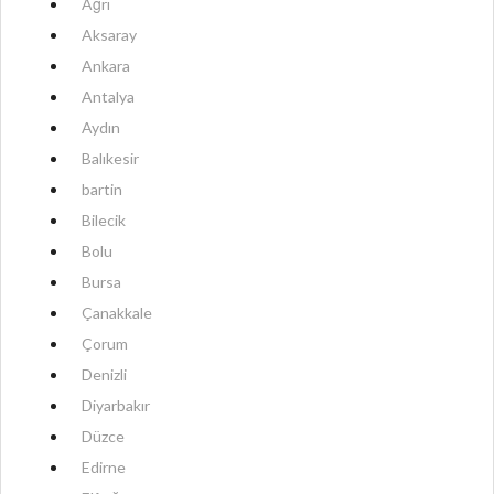
Ağrı
Aksaray
Ankara
Antalya
Aydın
Balıkesir
bartin
Bilecik
Bolu
Bursa
Çanakkale
Çorum
Denizli
Diyarbakır
Düzce
Edirne