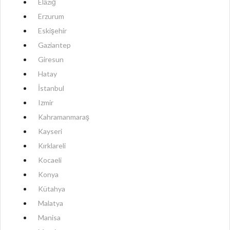
Elâzığ
Erzurum
Eskişehir
Gaziantep
Giresun
Hatay
İstanbul
Izmir
Kahramanmaraş
Kayseri
Kırklareli
Kocaeli
Konya
Kütahya
Malatya
Manisa