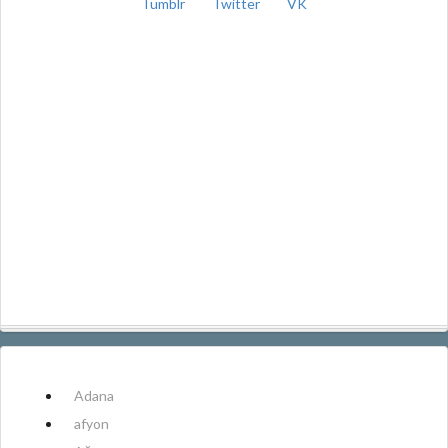
Tumblr
Twitter
VK
Adana
afyon