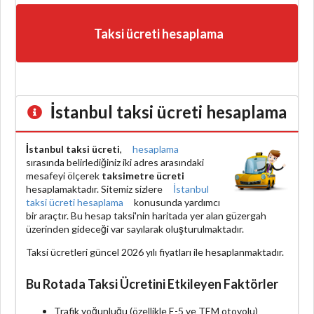
Taksi ücreti hesaplama
İstanbul taksi ücreti hesaplama
İstanbul taksi ücreti
,
hesaplama
sırasında belirlediğiniz iki adres arasındaki
mesafeyi ölçerek
taksimetre ücreti
hesaplamaktadır. Sitemiz sizlere
İstanbul
taksi ücreti hesaplama
konusunda yardımcı
bir araçtır. Bu hesap taksi'nin haritada yer alan güzergah
üzerinden gideceği var sayılarak oluşturulmaktadır.
Taksi ücretleri güncel 2026 yılı fiyatları ile hesaplanmaktadır.
Bu Rotada Taksi Ücretini Etkileyen Faktörler
Trafik yoğunluğu (özellikle E-5 ve TEM otoyolu)