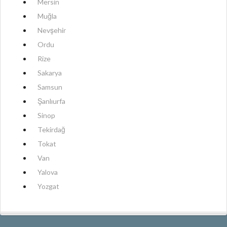
Mersin
Muğla
Nevşehir
Ordu
Rize
Sakarya
Samsun
Şanlıurfa
Sinop
Tekirdağ
Tokat
Van
Yalova
Yozgat