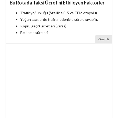
Bu Rotada Taksi Ücretini Etkileyen Faktörler
Trafik yoğunluğu (özellikle E-5 ve TEM otoyolu)
Yoğun saatlerde trafik nedeniyle süre uzayabilir.
Köprü geçiş ücretleri (varsa)
Bekleme süreleri
Önemli