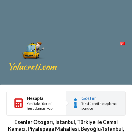
Hesapla
Göster
Yeni taksi ücreti
Taksi ücreti hesaplama
hesaplaması yap
sonucu
Esenler Otogarı, Istanbul, Türkiye ile Cemal
Kamacı, Piyalepaşa Mahallesi, Beyoğlu/Istanbul,