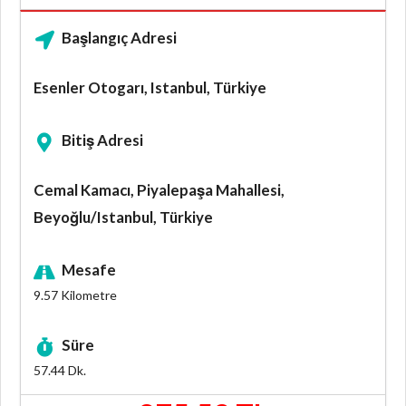
Başlangıç Adresi
Esenler Otogarı, Istanbul, Türkiye
Bitiş Adresi
Cemal Kamacı, Piyalepaşa Mahallesi,
Beyoğlu/Istanbul, Türkiye
Mesafe
9.57
Kilometre
Süre
57.44
Dk.