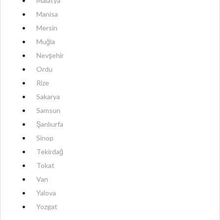
Malatya
Manisa
Mersin
Muğla
Nevşehir
Ordu
Rize
Sakarya
Samsun
Şanlıurfa
Sinop
Tekirdağ
Tokat
Van
Yalova
Yozgat