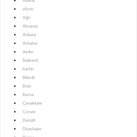
Adana
afyon
Ağrı
Aksaray
Ankara
Antalya
Aydın
Balıkesir
bartin
Bilecik
Bolu
Bursa
Çanakkale
Çorum
Denizli
Diyarbakır