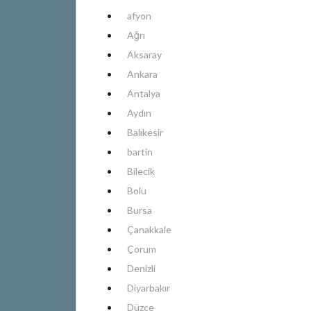
afyon
Ağrı
Aksaray
Ankara
Antalya
Aydın
Balıkesir
bartin
Bilecik
Bolu
Bursa
Çanakkale
Çorum
Denizli
Diyarbakır
Düzce