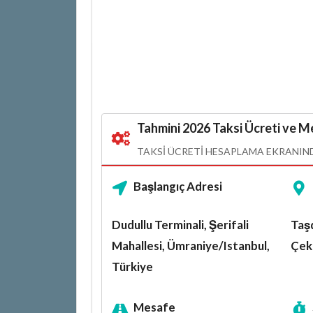
Tahmini 2026 Taksi Ücreti ve Me
TAKSI ÜCRETI HESAPLAMA EKRANINDA
Başlangıç Adresi
Dudullu Terminali, Şerifali
Taşd
Mahallesi, Ümraniye/Istanbul,
Çek
Türkiye
Mesafe