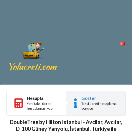
Hesapla
Göster
Yeni taksi ücreti
Taksi ücreti hesaplama
hesaplaması yap
sonucu
DoubleTree by Hilton Istanbul - Avcilar, Avcılar,
D-100 Güney Yanyolu, İstanbul, Türkiye ile