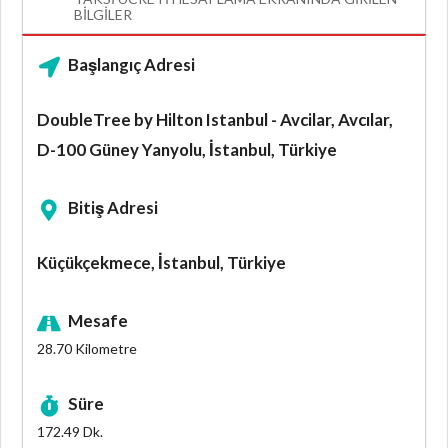
BILGILER
Başlangıç Adresi
DoubleTree by Hilton Istanbul - Avcilar, Avcılar,
D-100 Güney Yanyolu, İstanbul, Türkiye
Bitiş Adresi
Küçükçekmece, İstanbul, Türkiye
Mesafe
28.70
Kilometre
Süre
172.49
Dk.