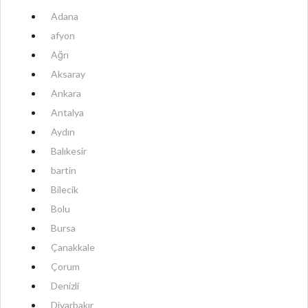
Adana
afyon
Ağrı
Aksaray
Ankara
Antalya
Aydın
Balıkesir
bartin
Bilecik
Bolu
Bursa
Çanakkale
Çorum
Denizli
Diyarbakır