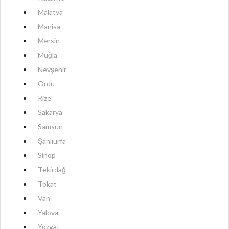
Malatya
Manisa
Mersin
Muğla
Nevşehir
Ordu
Rize
Sakarya
Samsun
Şanlıurfa
Sinop
Tekirdağ
Tokat
Van
Yalova
Yozgat