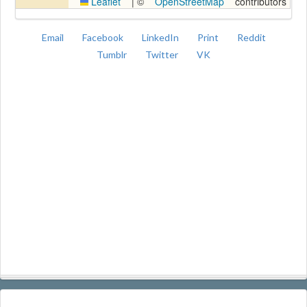
Leaflet
|
©
OpenStreetMap
contributors
Email
Facebook
LinkedIn
Print
Reddit
Tumblr
Twitter
VK