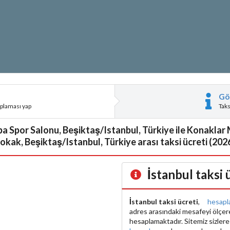
Gö
aplaması yap
Tak
ba Spor Salonu, Beşiktaş/Istanbul, Türkiye ile Konaklar 
okak, Beşiktaş/Istanbul, Türkiye arası taksi ücreti (202
İstanbul taksi
İstanbul taksi ücreti
,
hesapl
adres arasındaki mesafeyi ölçe
hesaplamaktadır. Sitemiz sizler