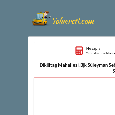
Hesapla
Yeni taksi ücreti hes
Dikilitaş Mahallesi, Bjk Süleyman Se
S