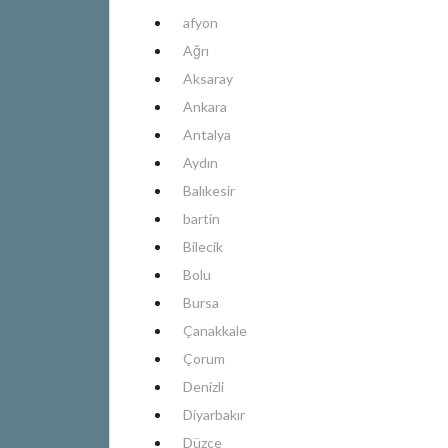
afyon
Ağrı
Aksaray
Ankara
Antalya
Aydın
Balıkesir
bartin
Bilecik
Bolu
Bursa
Çanakkale
Çorum
Denizli
Diyarbakır
Düzce