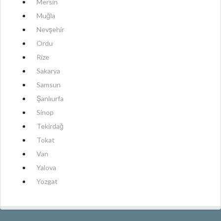
Mersin
Muğla
Nevşehir
Ordu
Rize
Sakarya
Samsun
Şanlıurfa
Sinop
Tekirdağ
Tokat
Van
Yalova
Yozgat