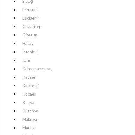
Elâzığ
Erzurum
Eskişehir
Gaziantep
Giresun
Hatay
İstanbul
Izmir
Kahramanmaraş
Kayseri
Kırklareli
Kocaeli
Konya
Kütahya
Malatya
Manisa