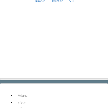
Tumblr
Twitter
VK
Adana
afyon