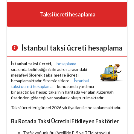
Taksi ücreti hesaplama
İstanbul taksi ücreti hesaplama
İstanbul taksi ücreti
,
hesaplama
sırasında belirlediğiniz iki adres arasındaki
mesafeyi ölçerek
taksimetre ücreti
hesaplamaktadır. Sitemiz sizlere
İstanbul
taksi ücreti hesaplama
konusunda yardımcı
bir araçtır. Bu hesap taksi'nin haritada yer alan güzergah
üzerinden gideceği var sayılarak oluşturulmaktadır.
Taksi ücretleri güncel 2026 yılı fiyatları ile hesaplanmaktadır.
Bu Rotada Taksi Ücretini Etkileyen Faktörler
Trafik yoğunluğu (özellikle E-5 ve TEM otoyolu)