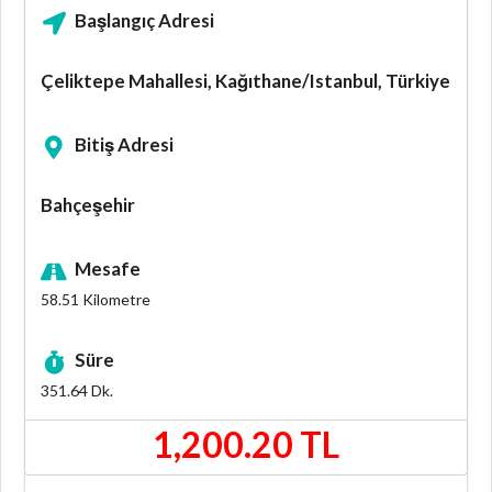
Başlangıç Adresi
Çeliktepe Mahallesi, Kağıthane/Istanbul, Türkiye
Bitiş Adresi
Bahçeşehir
Mesafe
58.51
Kilometre
Süre
351.64
Dk.
1,200.20 TL