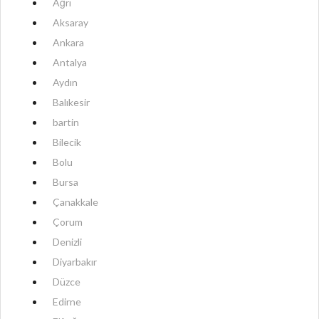
Ağrı
Aksaray
Ankara
Antalya
Aydın
Balıkesir
bartin
Bilecik
Bolu
Bursa
Çanakkale
Çorum
Denizli
Diyarbakır
Düzce
Edirne