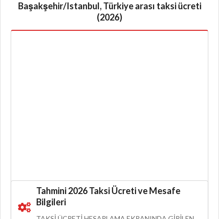
Başakşehir/Istanbul, Türkiye arası taksi ücreti
(2026)
Tahmini 2026 Taksi Ücreti ve Mesafe
Bilgileri
TAKSI ÜCRETI HESAPLAMA EKRANINDA GIRILEN