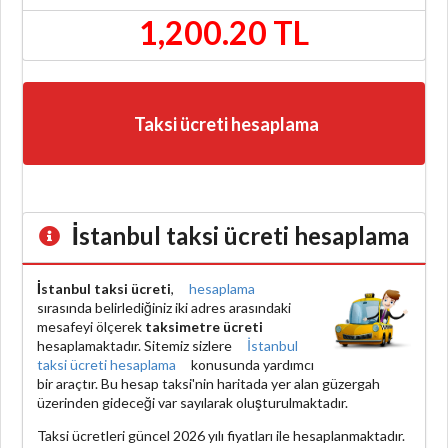
1,200.20 TL
Taksi ücreti hesaplama
İstanbul taksi ücreti hesaplama
İstanbul taksi ücreti
,
hesaplama
sırasında belirlediğiniz iki adres arasındaki
mesafeyi ölçerek
taksimetre ücreti
hesaplamaktadır. Sitemiz sizlere
İstanbul
taksi ücreti hesaplama
konusunda yardımcı
bir araçtır. Bu hesap taksi'nin haritada yer alan güzergah
üzerinden gideceği var sayılarak oluşturulmaktadır.
Taksi ücretleri güncel 2026 yılı fiyatları ile hesaplanmaktadır.