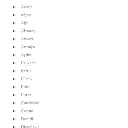
Adana
afyon
Ağrı
Aksaray
Ankara
Antalya
Aydın
Balıkesir
bartin
Bilecik
Bolu
Bursa
Çanakkale
Çorum
Denizli
Diyarbakır