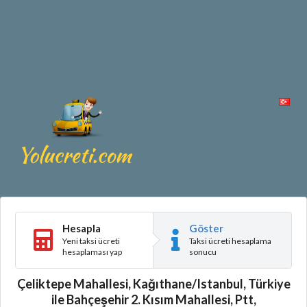
Hesapla
Göster
Yeni taksi ücreti
Taksi ücreti hesaplama
hesaplaması yap
sonucu
Çeliktepe Mahallesi, Kağıthane/Istanbul, Türkiye
ile Bahçeşehir 2. Kısım Mahallesi, Ptt,