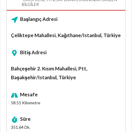
BILGILER
Başlangıç Adresi
Çeliktepe Mahallesi, Kağıthane/Istanbul, Türkiye
Bitiş Adresi
Bahçeşehir 2. Kısım Mahallesi, Ptt,
Başakşehir/Istanbul, Türkiye
Mesafe
58.51
Kilometre
Süre
351.64
Dk.