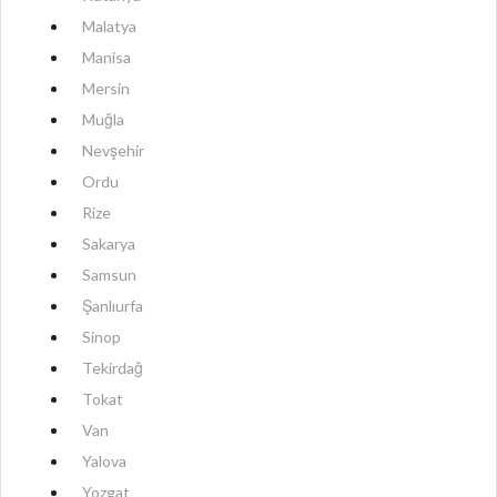
Malatya
Manisa
Mersin
Muğla
Nevşehir
Ordu
Rize
Sakarya
Samsun
Şanlıurfa
Sinop
Tekirdağ
Tokat
Van
Yalova
Yozgat