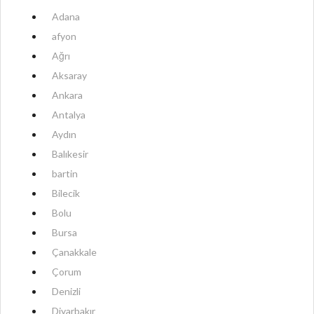
Adana
afyon
Ağrı
Aksaray
Ankara
Antalya
Aydın
Balıkesir
bartin
Bilecik
Bolu
Bursa
Çanakkale
Çorum
Denizli
Diyarbakır