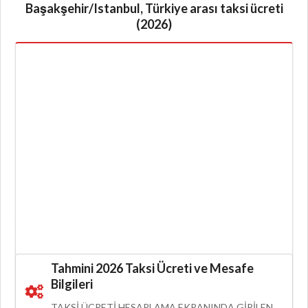
Başakşehir/Istanbul, Türkiye arası taksi ücreti
(2026)
Tahmini 2026 Taksi Ücreti ve Mesafe
Bilgileri
TAKSI ÜCRETI HESAPLAMA EKRANINDA GIRILEN