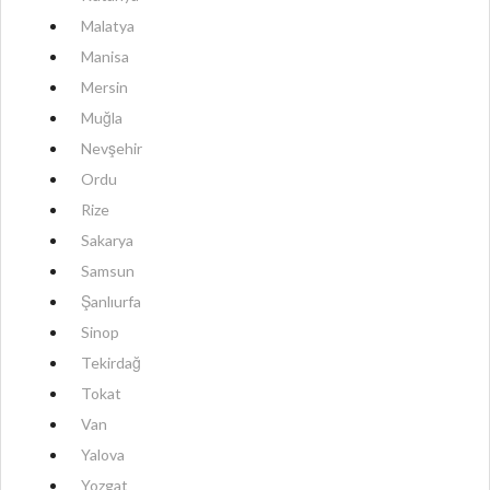
Malatya
Manisa
Mersin
Muğla
Nevşehir
Ordu
Rize
Sakarya
Samsun
Şanlıurfa
Sinop
Tekirdağ
Tokat
Van
Yalova
Yozgat