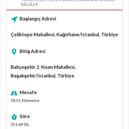
BILGILER
Başlangıç Adresi
Çeliktepe Mahallesi, Kağıthane/Istanbul, Türkiye
Bitiş Adresi
Bahçeşehir 2. Kısım Mahallesi,
Başakşehir/Istanbul, Türkiye
Mesafe
58.51
Kilometre
Süre
351.64
Dk.