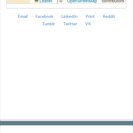
Leaflet
|
©
OpenStreetMap
contributors
Email
Facebook
LinkedIn
Print
Reddit
Tumblr
Twitter
VK