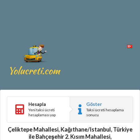
Hesapla
Göster
Yeni taksi ücreti
Taksi ücreti hesaplama
hesaplaması yap
sonucu
Çeliktepe Mahallesi, Kağıthane/Istanbul, Türkiye
ile Bahçeşehir 2. Kısım Mahallesi,