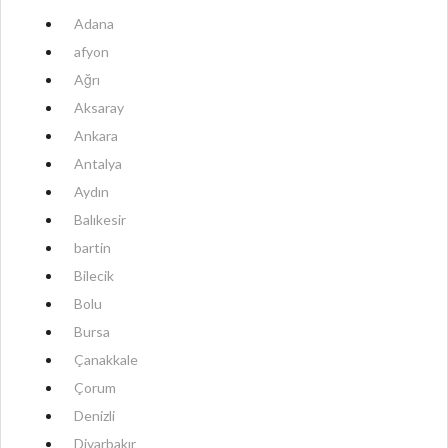
Adana
afyon
Ağrı
Aksaray
Ankara
Antalya
Aydın
Balıkesir
bartin
Bilecik
Bolu
Bursa
Çanakkale
Çorum
Denizli
Diyarbakır