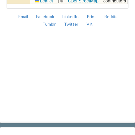
Leaflet
|
©
OpenStreetMap
contributors
Email
Facebook
LinkedIn
Print
Reddit
Tumblr
Twitter
VK