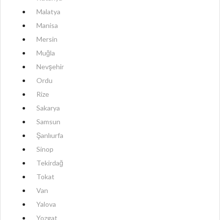
Malatya
Manisa
Mersin
Muğla
Nevşehir
Ordu
Rize
Sakarya
Samsun
Şanlıurfa
Sinop
Tekirdağ
Tokat
Van
Yalova
Yozgat