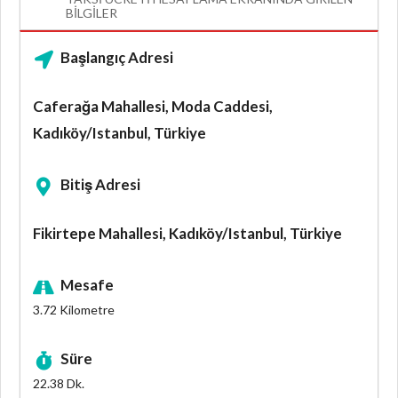
BILGILER
Başlangıç Adresi
Caferağa Mahallesi, Moda Caddesi,
Kadıköy/Istanbul, Türkiye
Bitiş Adresi
Fikirtepe Mahallesi, Kadıköy/Istanbul, Türkiye
Mesafe
3.72
Kilometre
Süre
22.38
Dk.