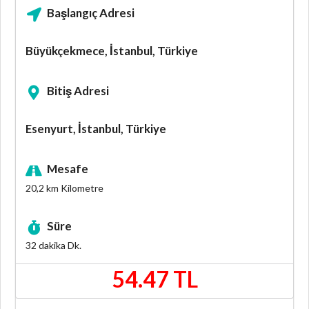
Başlangıç Adresi
Büyükçekmece, İstanbul, Türkiye
Bitiş Adresi
Esenyurt, İstanbul, Türkiye
Mesafe
20,2 km
Kilometre
Süre
32 dakika
Dk.
54.47 TL