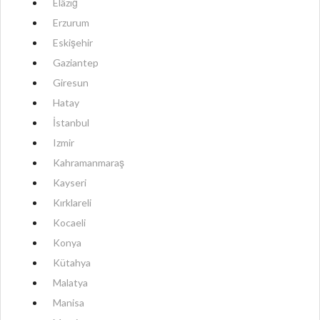
Elâzığ
Erzurum
Eskişehir
Gaziantep
Giresun
Hatay
İstanbul
Izmir
Kahramanmaraş
Kayseri
Kırklareli
Kocaeli
Konya
Kütahya
Malatya
Manisa