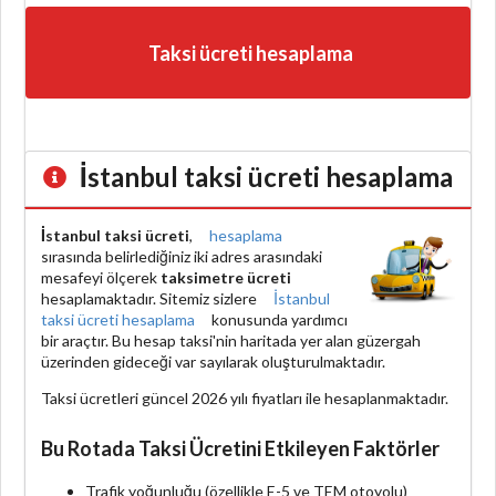
Taksi ücreti hesaplama
İstanbul taksi ücreti hesaplama
İstanbul taksi ücreti
,
hesaplama
sırasında belirlediğiniz iki adres arasındaki
mesafeyi ölçerek
taksimetre ücreti
hesaplamaktadır. Sitemiz sizlere
İstanbul
taksi ücreti hesaplama
konusunda yardımcı
bir araçtır. Bu hesap taksi'nin haritada yer alan güzergah
üzerinden gideceği var sayılarak oluşturulmaktadır.
Taksi ücretleri güncel 2026 yılı fiyatları ile hesaplanmaktadır.
Bu Rotada Taksi Ücretini Etkileyen Faktörler
Trafik yoğunluğu (özellikle E-5 ve TEM otoyolu)