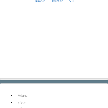
Tumblr
Twitter
VK
Adana
afyon