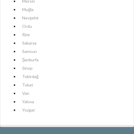
Mersin
Muğla
Nevşehir
Ordu
Rize
Sakarya
Samsun
Şanlıurfa
Sinop
Tekirdağ
Tokat
Van
Yalova
Yozgat