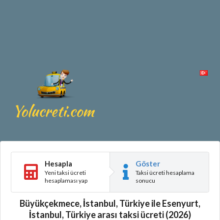
Hesapla
Göster
Yeni taksi ücreti
Taksi ücreti hesaplama
hesaplaması yap
sonucu
Büyükçekmece, İstanbul, Türkiye ile Esenyurt,
İstanbul, Türkiye arası taksi ücreti (2026)