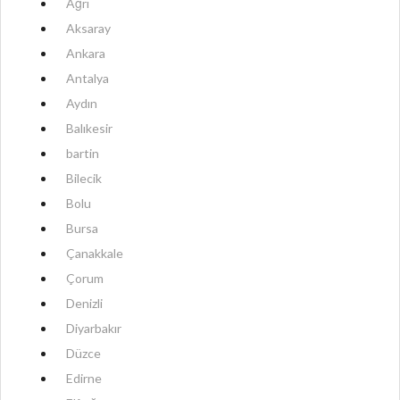
Ağrı
Aksaray
Ankara
Antalya
Aydın
Balıkesir
bartin
Bilecik
Bolu
Bursa
Çanakkale
Çorum
Denizli
Diyarbakır
Düzce
Edirne