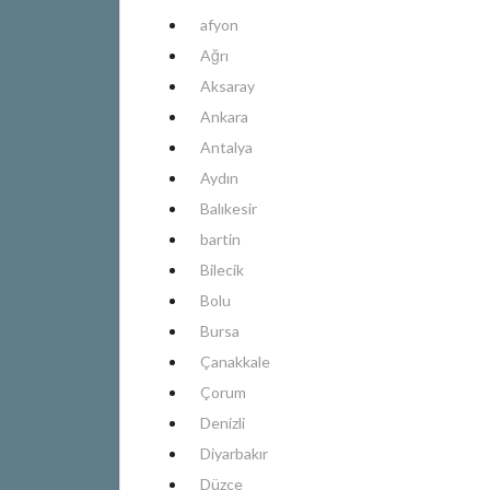
afyon
Ağrı
Aksaray
Ankara
Antalya
Aydın
Balıkesir
bartin
Bilecik
Bolu
Bursa
Çanakkale
Çorum
Denizli
Diyarbakır
Düzce