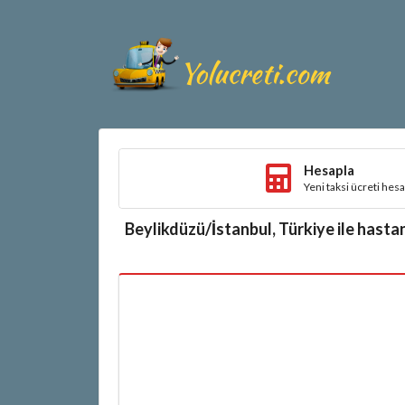
Hesapla
Yeni taksi ücreti hes
Beylikdüzü/İstanbul, Türkiye ile hast