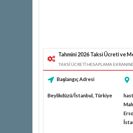
Tahmini 2026 Taksi Ücreti ve Me
TAKSI ÜCRETI HESAPLAMA EKRANINDA
Başlangıç Adresi
Beylikdüzü/İstanbul, Türkiye
hast
Mah
Ers
İsta