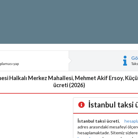
Gö
aplaması yap
Tak
anesi Halkalı Merkez Mahallesi, Mehmet Akif Ersoy, Küçü
ücreti (2026)
İstanbul taksi
İstanbul taksi ücreti
,
hesapl
adres arasındaki mesafeyi ölçe
hesaplamaktadır. Sitemiz sizler