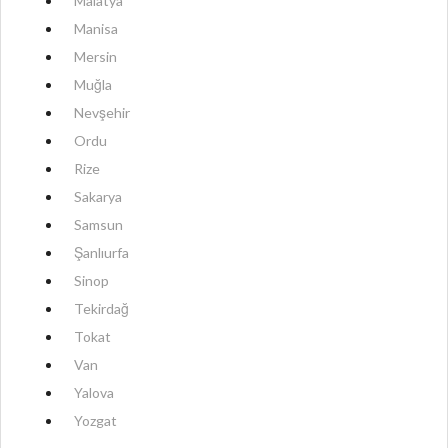
Malatya
Manisa
Mersin
Muğla
Nevşehir
Ordu
Rize
Sakarya
Samsun
Şanlıurfa
Sinop
Tekirdağ
Tokat
Van
Yalova
Yozgat