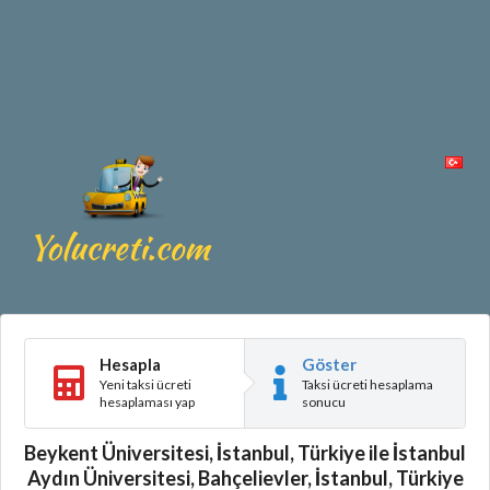
Hesapla
Göster
Yeni taksi ücreti
Taksi ücreti hesaplama
hesaplaması yap
sonucu
Beykent Üniversitesi, İstanbul, Türkiye ile İstanbul
Aydın Üniversitesi, Bahçelievler, İstanbul, Türkiye