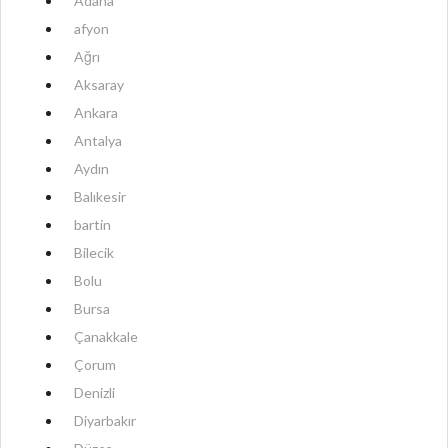
Adana
afyon
Ağrı
Aksaray
Ankara
Antalya
Aydın
Balıkesir
bartin
Bilecik
Bolu
Bursa
Çanakkale
Çorum
Denizli
Diyarbakır