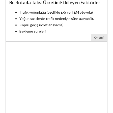
Bu Rotada Taksi Ücretini Etkileyen Faktörler
Trafik yoğunluğu (özellikle E-5 ve TEM otoyolu)
Yoğun saatlerde trafik nedeniyle süre uzayabilir.
Köprü geçiş ücretleri (varsa)
Bekleme süreleri
Önemli