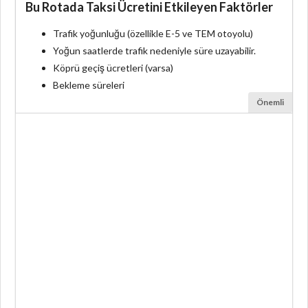
Bu Rotada Taksi Ücretini Etkileyen Faktörler
Trafik yoğunluğu (özellikle E-5 ve TEM otoyolu)
Yoğun saatlerde trafik nedeniyle süre uzayabilir.
Köprü geçiş ücretleri (varsa)
Bekleme süreleri
Önemli