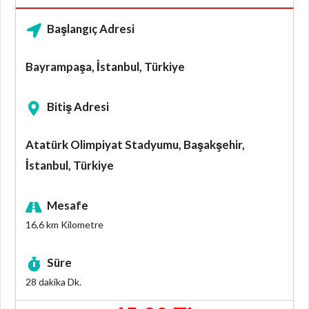
Başlangıç Adresi
Bayrampaşa, İstanbul, Türkiye
Bitiş Adresi
Atatürk Olimpiyat Stadyumu, Başakşehir,
İstanbul, Türkiye
Mesafe
16,6 km
Kilometre
Süre
28 dakika
Dk.