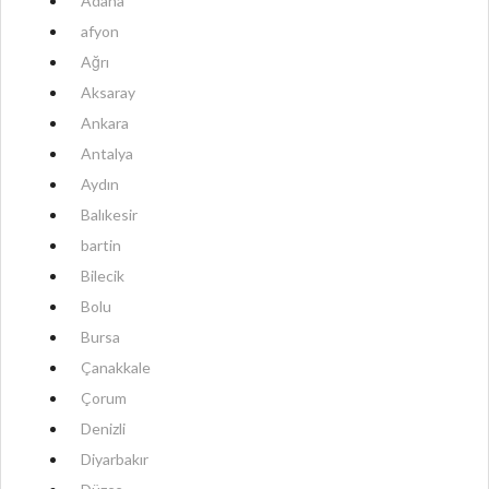
Adana
afyon
Ağrı
Aksaray
Ankara
Antalya
Aydın
Balıkesir
bartin
Bilecik
Bolu
Bursa
Çanakkale
Çorum
Denizli
Diyarbakır