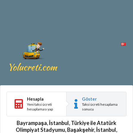
Hesapla
Göster
Yeni taksi ücreti
Taksi ücreti hesaplama
hesaplaması yap
sonucu
Bayrampaşa, İstanbul, Türkiye ile Atatürk
Olimpiyat Stadyumu, Başakşehir, İstanbul,