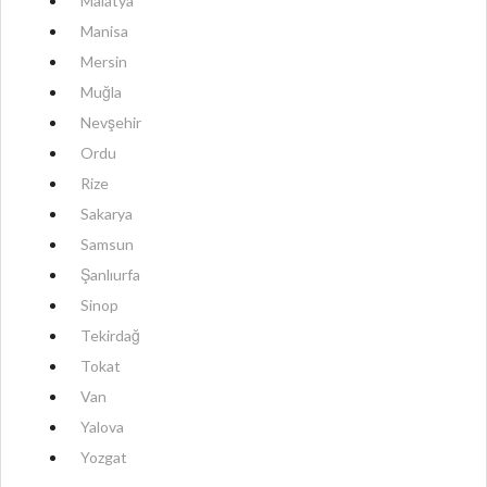
Malatya
Manisa
Mersin
Muğla
Nevşehir
Ordu
Rize
Sakarya
Samsun
Şanlıurfa
Sinop
Tekirdağ
Tokat
Van
Yalova
Yozgat