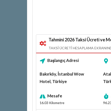
Tahmini 2026 Taksi Ücreti ve Me
TAKSI ÜCRETI HESAPLAMA EKRANINDA
Başlangıç Adresi
Bakırköy, İstanbul Wow
Atak
Hotel, Türkiye
Tür
Mesafe
16.03
Kilometre
96.2