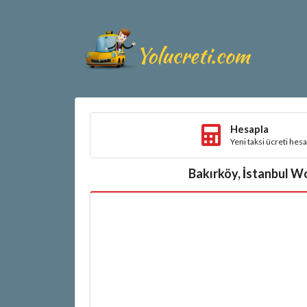
Hesapla
Yeni taksi ücreti hes
Bakırköy, İstanbul Wow