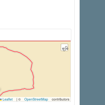
Leaflet
|
©
OpenStreetMap
contributors