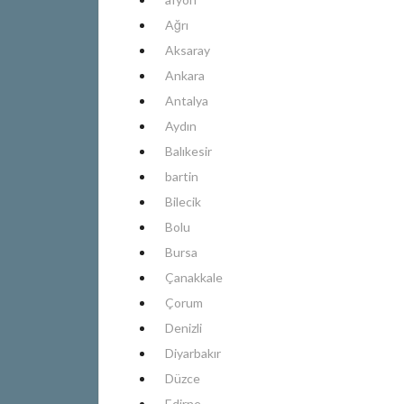
Ağrı
Aksaray
Ankara
Antalya
Aydın
Balıkesir
bartin
Bilecik
Bolu
Bursa
Çanakkale
Çorum
Denizli
Diyarbakır
Düzce
Edirne