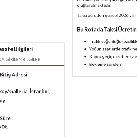
oluşturulmaktadır.
Taksi ücretleri güncel 2026 yılı f
Bu Rotada Taksi Ücretin
Trafik yoğunluğu (özellik
safe Bilgileri
Yoğun saatlerde trafik ne
Köprü geçiş ücretleri (va
 GIRILEN BILGILER
Bekleme süreleri
Bitiş Adresi
öy/Galleria, İstanbul,
kiy
Süre
3
Dk.